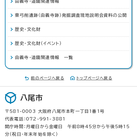
由義寺・道鏡関連情報
東弓削遺跡（由義寺跡）発掘調査現地説明会資料の公開
歴史・文化財
歴史・文化財（イベント）
由義寺・道鏡関連情報 一覧
前のページへ戻る
トップページへ戻る
八尾市
〒581-0003 大阪府八尾市本町一丁目1番1号
代表電話：072-991-3881
開庁時間：月曜日から金曜日 午前8時45分から午後5時15
分（祝日・年末年始を除く）