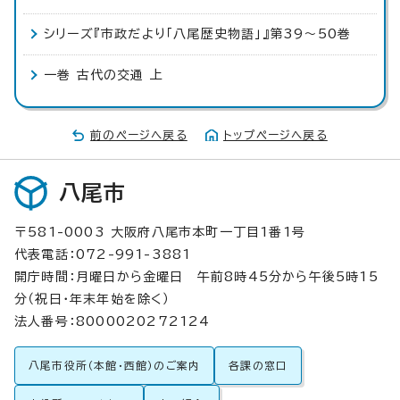
シリーズ『市政だより「八尾歴史物語」』第39～50巻
一巻 古代の交通 上
前のページへ戻る
トップページへ戻る
八尾市
〒581-0003 大阪府八尾市本町一丁目1番1号
代表電話：072-991-3881
開庁時間：月曜日から金曜日 午前8時45分から午後5時15
分（祝日・年末年始を除く）
法人番号：8000020272124
八尾市役所（本館・西館）のご案内
各課の窓口