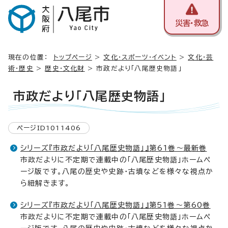
災害・救急
現在の位置：
トップページ
>
文化・スポーツ・イベント
>
文化・芸
術・歴史
>
歴史・文化財
> 市政だより「八尾歴史物語」
市政だより「八尾歴史物語」
ページID1011406
シリーズ『市政だより「八尾歴史物語」』第61巻～最新巻
市政だよりに不定期で連載中の「八尾歴史物語」ホームペ
ージ版です。八尾の歴史や史跡・古墳などを様々な視点か
ら紐解きます。
シリーズ『市政だより「八尾歴史物語」』第51巻～第60巻
市政だよりに不定期で連載中の「八尾歴史物語」ホームペ