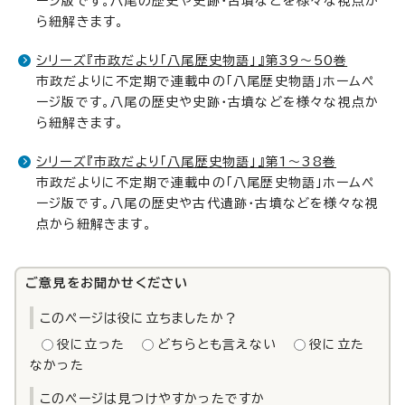
ージ版です。八尾の歴史や史跡・古墳などを様々な視点か
ら紐解きます。
シリーズ『市政だより「八尾歴史物語」』第39～50巻
市政だよりに不定期で連載中の「八尾歴史物語」ホームペ
ージ版です。八尾の歴史や史跡・古墳などを様々な視点か
ら紐解きます。
シリーズ『市政だより「八尾歴史物語」』第1～38巻
市政だよりに不定期で連載中の「八尾歴史物語」ホームペ
ージ版です。八尾の歴史や古代遺跡・古墳などを様々な視
点から紐解きます。
ご意見をお聞かせください
このページは役に立ちましたか？
役に立った
どちらとも言えない
役に立た
なかった
このページは見つけやすかったですか