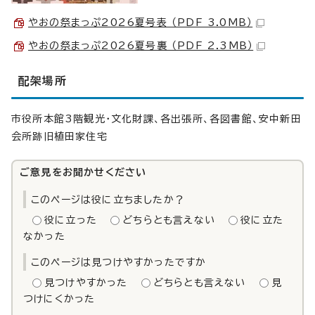
やおの祭まっぷ2026夏号表 （PDF 3.0MB）
やおの祭まっぷ2026夏号裏 （PDF 2.3MB）
配架場所
市役所本館3階観光・文化財課、各出張所、各図書館、安中新田
会所跡旧植田家住宅
ご意見をお聞かせください
このページは役に立ちましたか？
役に立った
どちらとも言えない
役に立た
なかった
このページは見つけやすかったですか
見つけやすかった
どちらとも言えない
見
つけにくかった