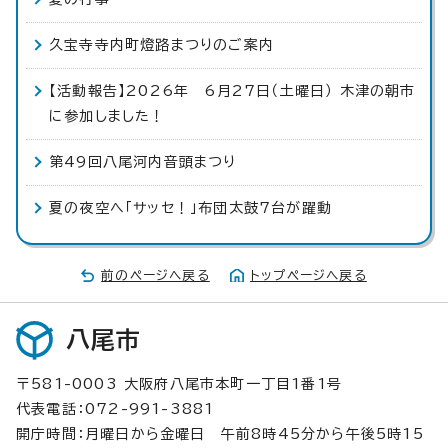
久宝寺寺内町燈路まつりのご案内
【活動報告】2026年 6月27日（土曜日） 木津の朝市
に参加しました！
第49回八尾河内音頭まつり
夏の夜空へ「サッセ！」布団太鼓7台が躍動
前のページへ戻る
トップページへ戻る
八尾市
〒581-0003 大阪府八尾市本町一丁目1番1号
代表電話：072-991-3881
開庁時間：月曜日から金曜日 午前8時45分から午後5時15