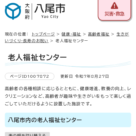
災害・救急
現在の位置：
トップページ
>
健康・福祉
>
高齢者福祉
>
生きが
いづくり・長寿のお祝い
> 老人福祉センター
老人福祉センター
ページID1007872
更新日 令和7年8月27日
高齢者の各種相談に応じるとともに、健康増進、教養の向上、レ
クリエーションなど、高齢者が趣味や生きがいをもって楽しく過
ごしていただけるように設置した施設です。
八尾市内の老人福祉センター
表の幅を切り替える