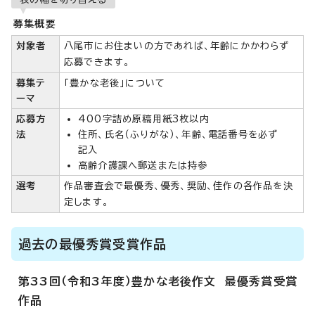
募集概要
対象者
八尾市にお住まいの方であれば、年齢にかかわらず
応募できます。
募集テ
「豊かな老後」について
ーマ
応募方
400字詰め原稿用紙3枚以内
法
住所、氏名（ふりがな）、年齢、電話番号を必ず
記入
高齢介護課へ郵送または持参
選考
作品審査会で最優秀、優秀、奨励、佳作の各作品を決
定します。
過去の最優秀賞受賞作品
第33回（令和3年度）豊かな老後作文 最優秀賞受賞
作品