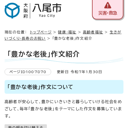
災害・救急
現在の位置：
トップページ
>
健康・福祉
>
高齢者福祉
>
生きが
いづくり・長寿のお祝い
> 「豊かな老後」作文紹介
「豊かな老後」作文紹介
ページID1007870
更新日 令和7年1月30日
「豊かな老後」作文について
高齢者が安心して、豊かにいきいきと暮らしていける社会をめ
ざして、毎年「豊かな老後」をテーマにした作文を募集していま
す。
表の幅を切り替える