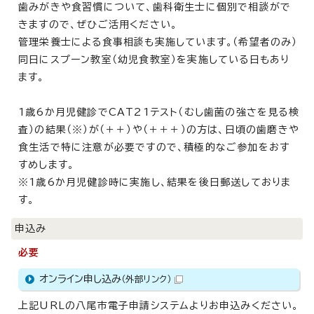
歯みがきや食習慣について、歯科衛生士に個別で相談がで
きますので、ぜひご活用ください。
管理栄養士による食事相談も実施しています。（希望者のみ）
同日にスプーン教室（幼児食教室）を実施している日もあり
ます。
1歳6か月児健診でCAT21テスト（むし歯菌の強さを見る検
査）の結果（※）が（＋＋）や（＋＋＋）の方は、日頃の歯磨きや
食生活で特に注意が必要ですので、積極的なご参加をおす
すめします。
※1歳6か月児健診時に実施し、結果を後日郵送しておりま
す。
申込み
必要
オンライン申し込み
（外部リンク）
上記URLの八尾市電子申請システムよりお申込みください。