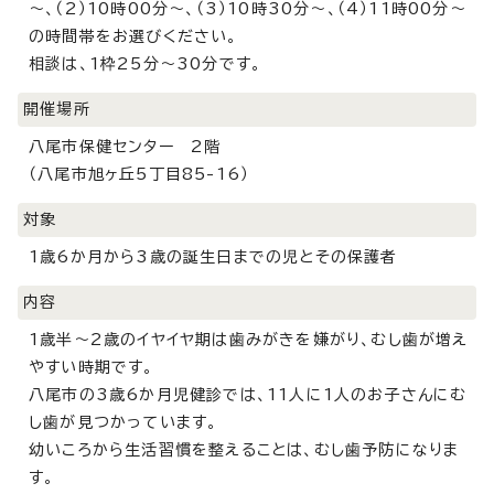
～、（2）10時00分～、（3）10時30分～、（4）11時00分～
の時間帯をお選びください。
相談は、1枠25分～30分です。
開催場所
八尾市保健センター 2階
（八尾市旭ヶ丘5丁目85-16）
対象
1歳6か月から3歳の誕生日までの児とその保護者
内容
1歳半～2歳のイヤイヤ期は歯みがきを嫌がり、むし歯が増え
やすい時期です。
八尾市の3歳6か月児健診では、11人に1人のお子さんにむ
し歯が見つかっています。
幼いころから生活習慣を整えることは、むし歯予防になりま
す。