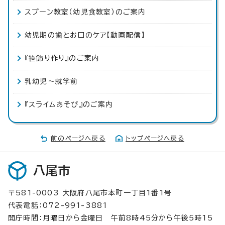
スプーン教室（幼児食教室）のご案内
幼児期の歯とお口のケア【動画配信】
『笹飾り作り』のご案内
乳幼児～就学前
『スライムあそび』のご案内
前のページへ戻る
トップページへ戻る
八尾市
〒581-0003 大阪府八尾市本町一丁目1番1号
代表電話：072-991-3881
開庁時間：月曜日から金曜日 午前8時45分から午後5時15