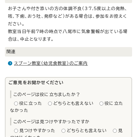
お子さんや付き添いの方の体調不良（37.5度以上の発熱、
咳、下痢、おう吐、発疹など）がある場合は、参加をお控えく
ださい。
教室当日午前7時の時点で八尾市に気象警報が出ている場
合は、中止となります。
関連
スプーン教室（幼児食教室）のご案内
ご意見をお聞かせください
このページは役に立ちましたか？
役に立った
どちらとも言えない
役に立た
なかった
このページは見つけやすかったですか
見つけやすかった
どちらとも言えない
見