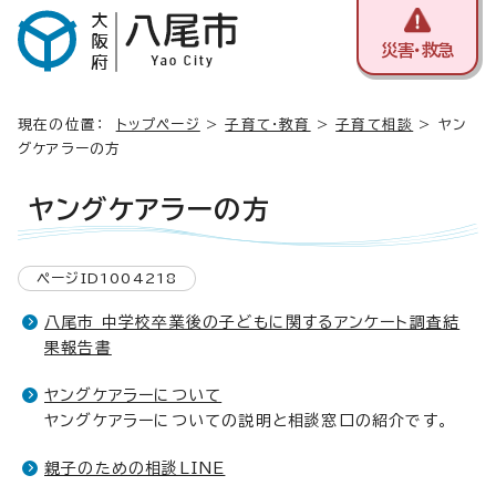
災害・救急
現在の位置：
トップページ
>
子育て・教育
>
子育て相談
> ヤン
グケアラーの方
ヤングケアラーの方
ページID1004218
八尾市 中学校卒業後の子どもに関するアンケート調査結
果報告書
ヤングケアラーについて
ヤングケアラーについての説明と相談窓口の紹介です。
親子のための相談LINE