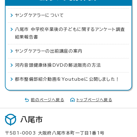
ヤングケアラーについて
八尾市 中学校卒業後の子どもに関するアンケート調査
結果報告書
ヤングケアラーの出前講座の案内
河内音頭健康体操DVDの郵送販売の方法
都市整備部紹介動画をYoutubeに公開しました！
前のページへ戻る
トップページへ戻る
八尾市
〒581-0003 大阪府八尾市本町一丁目1番1号