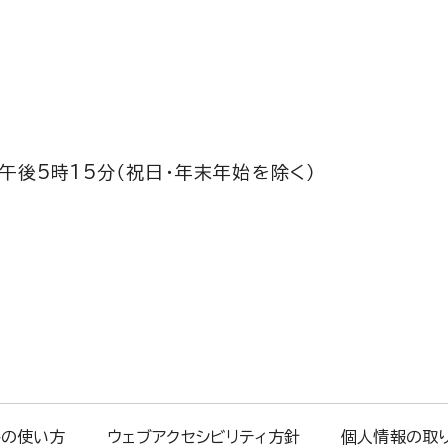
午後5時15分（祝日・年末年始を除く）
トの使い方
ウェブアクセシビリティ方針
個人情報の取