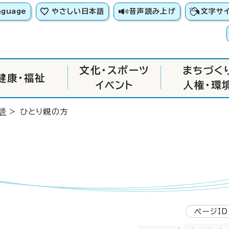
nguage
やさしい日本語
音声読み上げ
文字サ
文化・スポーツ
まちづく
健康・福祉
イベント
人権・環
談
> ひとり親の方
ページID