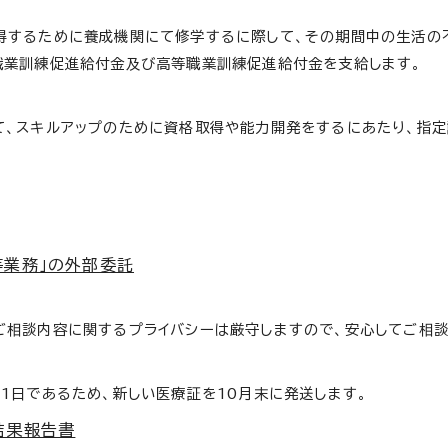
得するために養成機関にて修学するに際して、その期間中の生活の
職業訓練促進給付金及び高等職業訓練促進給付金を支給します。
て、スキルアップのために資格取得や能力開発をするにあたり、指定
等業務」の外部委託
ご相談内容に関するプライバシーは厳守しますので、安心してご相談
1日であるため、新しい医療証を10月末に発送します。
結果報告書