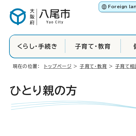
Foreign la
くらし・手続き
子育て・教育
現在の位置：
トップページ
>
子育て・教育
>
子育て相
ひとり親の方