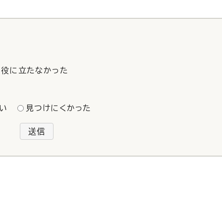
役に立たなかった
い
見つけにくかった
送信