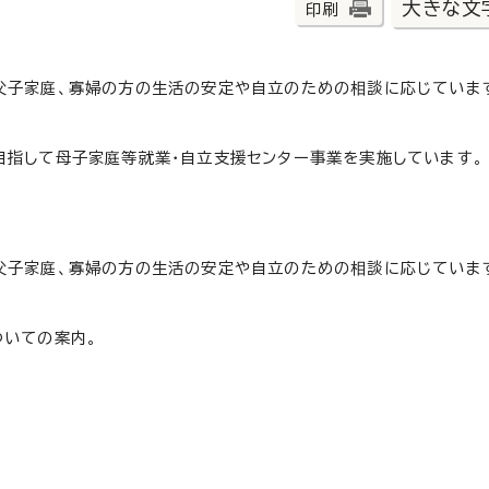
大きな文
印刷
父子家庭、寡婦の方の生活の安定や自立のための相談に応じていま
目指して母子家庭等就業・自立支援センター事業を実施しています。
父子家庭、寡婦の方の生活の安定や自立のための相談に応じていま
ついての案内。