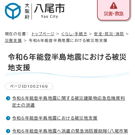
災害・救急
現在の位置：
トップページ
>
くらし・手続き
>
安全・防災・消防
>
災害支援
> 令和6年能登半島地震における被災地支援
令和6年能登半島地震における被災
地支援
ページID1002169
令和6年能登半島地震に関する被災建築物応急危険度判
定士の派遣
令和6年能登半島地震における被災地支援
令和6年能登半島地震へ派遣の緊急消防援助隊（八尾市第