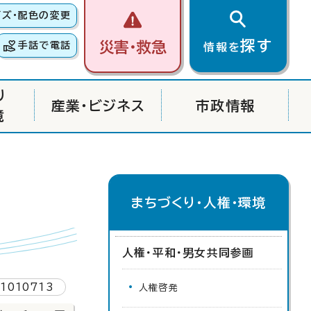
イズ・配色の変更
探す
災害・救急
手話で電話
情報を
り
産業・ビジネス
市政情報
境
まちづくり・人権・環境
人権・平和・男女共同参画
1010713
人権啓発