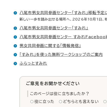
八尾市男女共同参画センター「すみれ」移転予定
新しい一歩を踏み出せる場所へ、2026年10月1日、
八尾市男女共同参画センター「すみれ」
八尾市男女共同参画センター すみれFaceboo
男女共同参画に関する「情報発信」
「すみれ」を使った無料ワークショップのご案内
ふらっとすみれ
ご意見をお聞かせください
このページは役に立ちましたか？
役に立った
どちらとも言えない