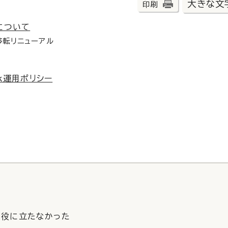
大きな文
印刷
について
移転リニューアル
k運用ポリシー
役に立たなかった