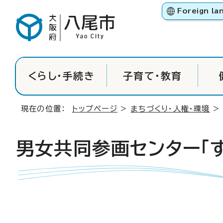
Foreign la
くらし・手続き
子育て・教育
現在の位置：
トップページ
>
まちづくり・人権・環境
男女共同参画センター「