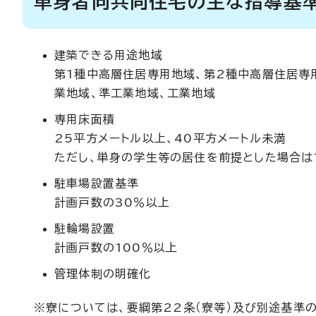
単身者向共同住宅の主な指導基
建築できる用途地域
第1種中高層住居専用地域、第2種中高層住居専
業地域、準工業地域、工業地域
専用床面積
25平方メートル以上、40平方メートル未満
ただし、単身の学生等の居住を前提とした場合は
駐車場設置基準
計画戸数の30％以上
駐輪場設置
計画戸数の100％以上
管理体制の明確化
※寮については、要綱第22条（寮等）及び別途基準