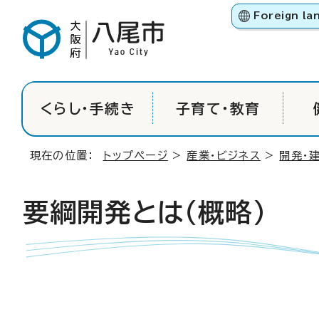
Foreign la
くらし・手続き
子育て・教育
現在の位置：
トップページ
>
産業・ビジネス
>
開発・
要綱開発とは（概略）