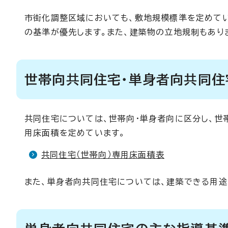
市街化調整区域においても、敷地規模標準を定めて
の基準が優先します。また、建築物の立地規制もあり
世帯向共同住宅・単身者向共同住
共同住宅については、世帯向・単身者向に区分し、世
用床面積を定めています。
共同住宅（世帯向）専用床面積表
また、単身者向共同住宅については、建築できる用途