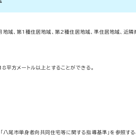
準
用地域、第1種住居地域、第2種住居地域、準住居地域、近隣
18平方メートル以上とすることができる。
の「八尾市単身者向共同住宅等に関する指導基準」を参照する