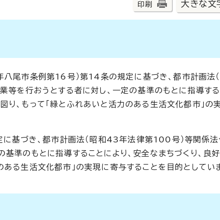
大きな文
印刷
八尾市条例第16号）第14条の規定に基づき、都市計画法（
事業等を行おうとする者に対し、一定の基準のもとに指導する
図り、もって「緑とふれあいと活力のある生活文化都市」の
定に基づき、都市計画法（昭和43年法律第100号）等関係
の基準のもとに指導することにより、安全なまちづくり、良
のある生活文化都市」の実現に寄与することを目的としてい