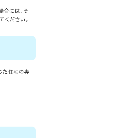
場合には、そ
てください。
じた住宅の専