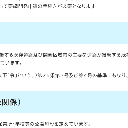
して要綱開発申請の手続きが必要となります。
が接する既存道路及び開発区域内の主要な道路が接続する既
めています。
下「令」という。）第25条第2号及び第4号の基準にもなり
関係）
保育所・学校等の公益施設を定めています。