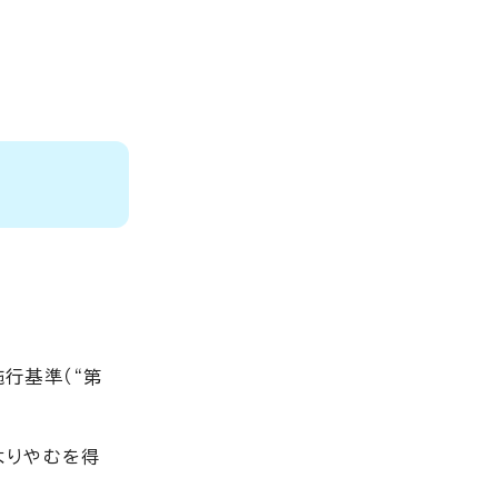
行基準（“第
よりやむを得