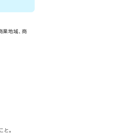
商業地域、商
こと。