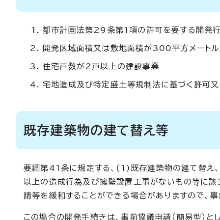
都市計画法第29条第1項の許可を要する開発行
開発区域面積又は敷地面積が300平方メート
住宅戸数が2戸以上の建設事業
宅地造成及び特定盛土等規制法に基づく許可又
既存建築物の建て替え等
要綱第41条に規定する、(1)既存建築物の建て替え
以上の造成行為及び擁壁設置工事がないもの等に該当
請等を緩和することができる場合がありますので、事
この場合の開発手続きは、事前協議申請（簡易型）と