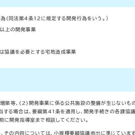
為(同法第4条12に規定する開発行為をいう。）
ル以上の開発事業
は協議を必要とする宅地造成事業
、増築等、(2)開発事業に係る公共施設の整備が生じないもの
する場合は、要綱第41条を適用し、開発手続きの各課協議
前に開発指導室まで相談してください。
し、その内容については、小規模要綱協議申出に準じています