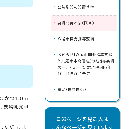
公益施設の設置基準
要綱開発とは（概略）
八尾市開発指導要綱
お知らせ【八尾市開発指導要綱
と八尾市中高層建築物指導要綱
の一元化と一部改定】令和6年
10月1日施行予定
様式（開発関係）
、かつ1.0m
、要綱開発申
このページを見た人は
。ただし、共
こんなページも見ています