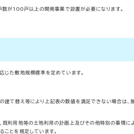
戸数が100戸以上の開発事業で設置が必要になります。
応じた敷地規模標準を定めています。
の建て替え等により上記表の数値を満足できない場合は、施
え、既利用地等の土地利用の計画上及びその他特別の事情に
ることを規定しています。