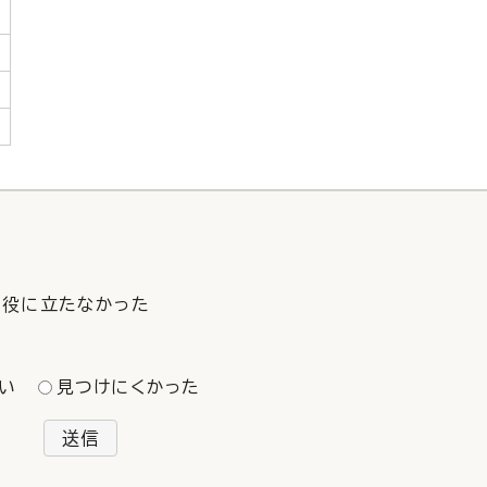
役に立たなかった
い
見つけにくかった
送信