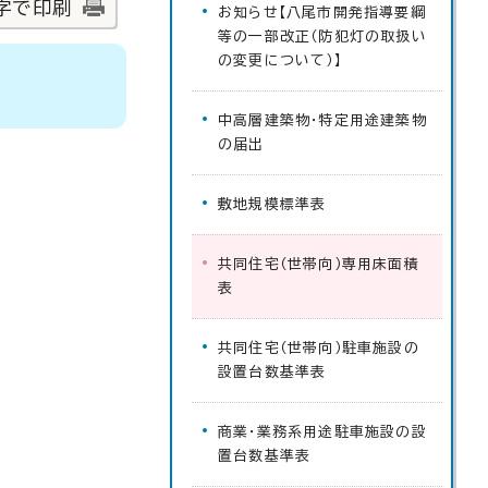
字で印刷
お知らせ【八尾市開発指導要綱
等の一部改正（防犯灯の取扱い
の変更について）】
中高層建築物・特定用途建築物
の届出
敷地規模標準表
共同住宅（世帯向）専用床面積
表
共同住宅（世帯向）駐車施設の
設置台数基準表
商業・業務系用途駐車施設の設
置台数基準表