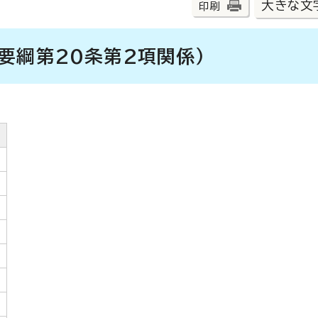
大きな文
印刷
要綱第20条第2項関係）
）