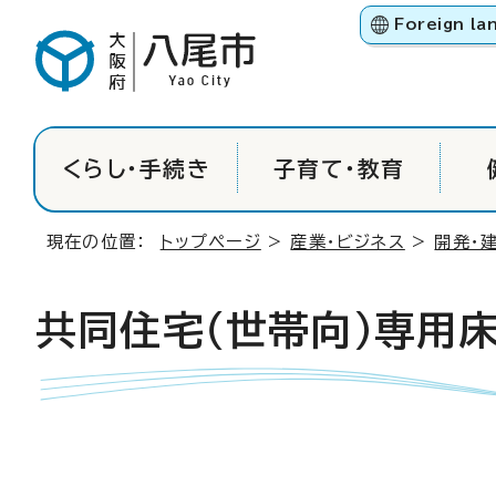
Foreign la
くらし・手続き
子育て・教育
現在の位置：
トップページ
>
産業・ビジネス
>
開発・
共同住宅（世帯向）専用