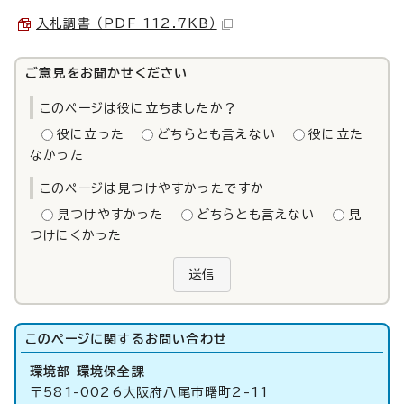
入札調書 （PDF 112.7KB）
ご意見をお聞かせください
このページは役に立ちましたか？
役に立った
どちらとも言えない
役に立た
なかった
このページは見つけやすかったですか
見つけやすかった
どちらとも言えない
見
つけにくかった
送信
このページに関する
お問い合わせ
環境部 環境保全課
〒581-0026大阪府八尾市曙町2-11