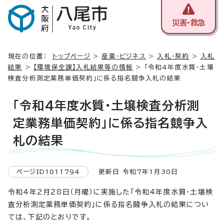
災害・救急
現在の位置：
トップページ
>
産業・ビジネス
>
入札・契約
>
入札
結果
>
【環境保全課】入札結果等の情報
> 「令和4年度水質・土壌
検査分析測定業務単価契約」に係る指名競争入札の結果
「令和4年度水質・土壌検査分析測
定業務単価契約」に係る指名競争入
札の結果
ページID1011794
更新日 令和7年1月30日
令和4年2月28日（月曜）に実施した「令和4年度水質・土壌検
査分析測定業務単価契約」に係る指名競争入札の結果につい
ては、下記のとおりです。