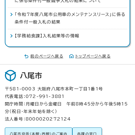
に係る条件付一般競争入札の結果について
「令和7年度八尾市公用車のメンテナンスリース」に係る
条件付一般入札の結果
【学務給食課】入札結果等の情報
前のページへ戻る
トップページへ戻る
八尾市
〒581-0003 大阪府八尾市本町一丁目1番1号
代表電話：072-991-3881
開庁時間：月曜日から金曜日 午前8時45分から午後5時15
分（祝日・年末年始を除く）
法人番号：8000020272124
八尾市役所（本館・西館）のご案内
各課の窓口