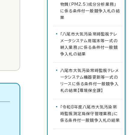
物質（PM2.5）成分分析業務」
に係る条件付一般競争入札の結
果
「八尾市大気汚染常時監視テレ
メータシステム用端末等一式の
納入業務」に係る条件付一般競
争入札の結果
八尾市大気汚染常時監視テレメ
ータシステム機器更新等一式の
リースに係る条件付一般競争入
札の結果【環境保全課】
「令和8年度八尾市大気汚染常
時監視測定局保守管理業務」に
係る条件付一般競争入札の結果