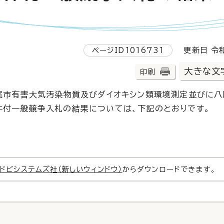
ページID1016731
更新日 令和
大きな文
印刷
八尾市有害大気汚染物質及びダイオキシン類環境測定並びに八
件付一般競争入札の結果については、下記のとおりです。
ドビシステムズ社（新しいウィンドウ）
からダウンロードできます。