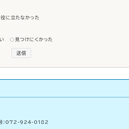
役に立たなかった
い
見つけにくかった
送信
：072-924-0182