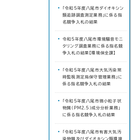
「令和5年度八尾市ダイオキシン
類追跡調査測定業務」に係る指
名競争入札の結果
令和5年度八尾市環境騒音モニ
タリング調査業務に係る指名競
争入札の結果【環境保全課】
「令和5年度八尾市大気汚染常
時監視測定局保守管理業務」に
係る指名競争入札の結果
「令和5年度八尾市微小粒子状
物質（PM2.5）成分分析業務」
に係る指名競争入札の結果
「令和5年度八尾市有害大気汚
染物質及びダイオキシン類環境