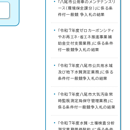
「八尾市公用車のメンテナンスリ
ース（環境保全課分）」に係る条
件付一般競 争入札の結果
「令和7年度ゼロカーボンシティ
やお再エネ・省エネ推進事業補
助金交付支援業務」に係る条件
付一般競争入札の結果
「令和7年度八尾市公共用水域
及び地下水質測定業務」に係る
条件付一般競争入札の結果
「令和7年度八尾市大気汚染常
時監視測定局保守管理業務」に
係る条件付一般競争入札の結果
「令和7年度水質・土壌検査分析
測定業務単価契約」に係る条件