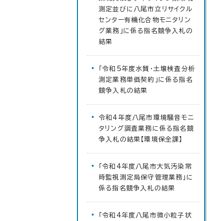
測定並びに八尾市立リサイクル
センター有機化合物モニタリン
グ業務」に係る指名競争入札の
結果
「令和5年度水質・土壌検査分析
測定業務単価契約」に係る指名
競争入札の結果
令和4年度八尾市環境騒音モニ
タリング調査業務に係る指名競
争入札の結果【環境保全課】
「令和4年度八尾市大気汚染常
時監視測定局保守管理業務」に
係る指名競争入札の結果
「令和4年度八尾市微小粒子状