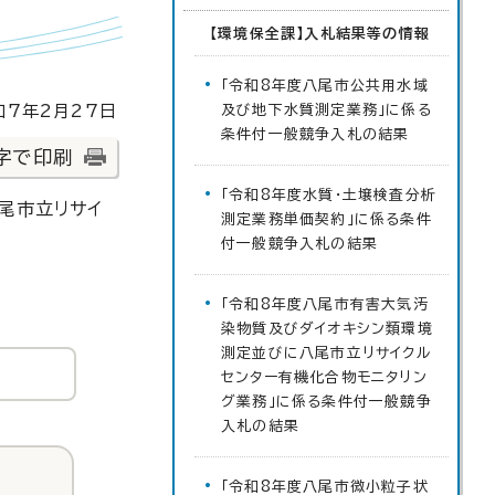
【環境保全課】入札結果等の情報
「令和8年度八尾市公共用水域
7年2月27日
及び地下水質測定業務」に係る
条件付一般競争入札の結果
字で印刷
「令和8年度水質・土壌検査分析
尾市立リサイ
測定業務単価契約」に係る条件
付一般競争入札の結果
「令和8年度八尾市有害大気汚
染物質及びダイオキシン類環境
測定並びに八尾市立リサイクル
センター有機化合物モニタリン
グ業務」に係る条件付一般競争
入札の結果
「令和8年度八尾市微小粒子状