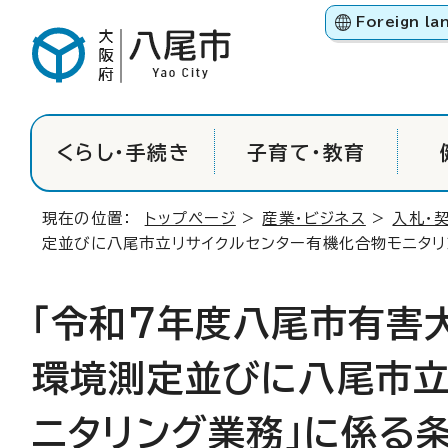
Foreign la
くらし・手続き
子育て・教育
現在の位置：
トップページ
>
産業・ビジネス
>
入札・
定並びに八尾市立リサイクルセンター有機化合物モニタ
「令和7年度八尾市有害
環境測定並びに八尾市立
ニタリング業務」に係る