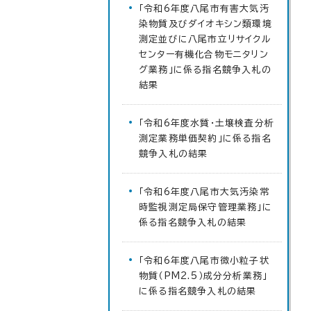
「令和6年度八尾市有害大気汚
染物質及びダイオキシン類環境
測定並びに八尾市立リサイクル
センター有機化合物モニタリン
グ業務」に係る指名競争入札の
結果
「令和6年度水質・土壌検査分析
測定業務単価契約」に係る指名
競争入札の結果
「令和6年度八尾市大気汚染常
時監視測定局保守管理業務」に
係る指名競争入札の結果
「令和6年度八尾市微小粒子状
物質（PM2.5）成分分析業務」
に係る指名競争入札の結果