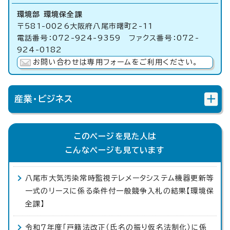
環境部 環境保全課
〒581-0026大阪府八尾市曙町2-11
電話番号：072-924-9359 ファクス番号：072-
924-0182
お問い合わせは専用フォームをご利用ください。
産業・ビジネス
このページを見た人は
こんなページも見ています
八尾市大気汚染常時監視テレメータシステム機器更新等
一式のリースに係る条件付一般競争入札の結果【環境保
全課】
令和7年度「戸籍法改正（氏名の振り仮名法制化）に係