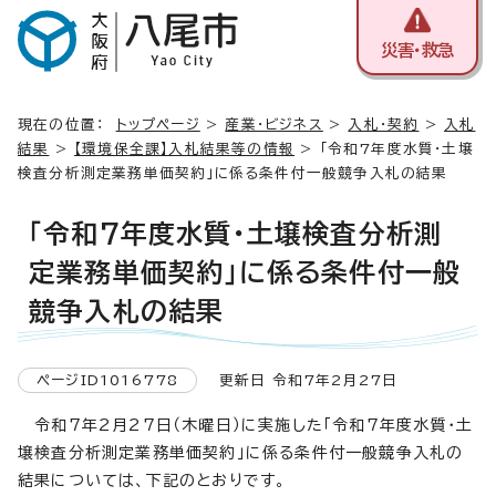
災害・救急
現在の位置：
トップページ
>
産業・ビジネス
>
入札・契約
>
入札
結果
>
【環境保全課】入札結果等の情報
> 「令和7年度水質・土壌
検査分析測定業務単価契約」に係る条件付一般競争入札の結果
「令和7年度水質・土壌検査分析測
定業務単価契約」に係る条件付一般
競争入札の結果
ページID1016778
更新日 令和7年2月27日
令和7年2月27日（木曜日）に実施した「令和7年度水質・土
壌検査分析測定業務単価契約」に係る条件付一般競争入札の
結果については、下記のとおりです。