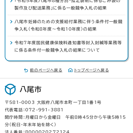
「令和5年度八尾市8種分別・指定袋制に係るごみ袋の
製作及び配送業務」に係る一般競争入札の結果
八尾市妊婦のための支援給付業務に伴う条件付一般競
争入札（令和8年度～令和10年度）の結果
令和7年度国民健康保険料通知書等封入封緘等業務等
に係る条件付一般競争入札の結果について
前のページへ戻る
トップページへ戻る
八尾市
〒581-0003 大阪府八尾市本町一丁目1番1号
代表電話：072-991-3881
開庁時間：月曜日から金曜日 午前8時45分から午後5時15
分（祝日・年末年始を除く）
法人番号：8000020272124