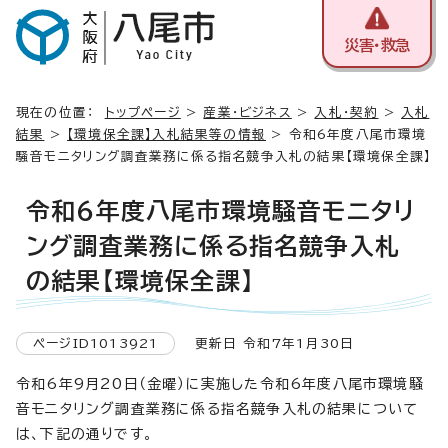
災害・救急
現在の位置：
トップページ
>
産業・ビジネス
>
入札・契約
>
入札
結果
>
【環境保全課】入札結果等の情報
> 令和6年度八尾市環境
騒音モニタリング調査業務に係る指名競争入札の結果【環境保全課】
令和6年度八尾市環境騒音モニタリ
ング調査業務に係る指名競争入札
の結果【環境保全課】
ページID1013921
更新日 令和7年1月30日
令和6年9月20日（金曜）に実施した令和6年度八尾市環境騒
音モニタリング調査業務に係る指名競争入札の結果について
は、下記の通りです。