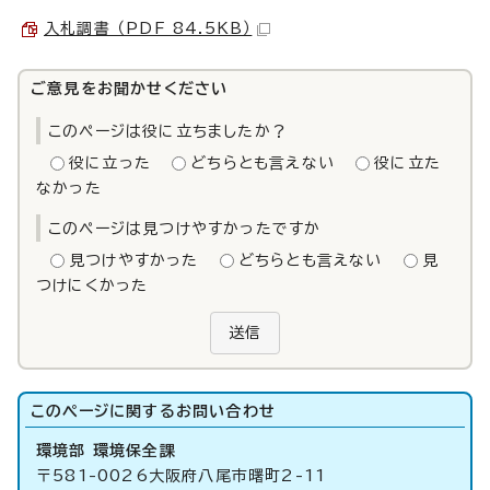
入札調書 （PDF 84.5KB）
ご意見をお聞かせください
このページは役に立ちましたか？
役に立った
どちらとも言えない
役に立た
なかった
このページは見つけやすかったですか
見つけやすかった
どちらとも言えない
見
つけにくかった
送信
このページに関する
お問い合わせ
環境部 環境保全課
〒581-0026大阪府八尾市曙町2-11