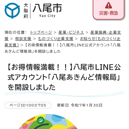
災害・救急
現在の位置：
トップページ
>
産業・ビジネス
>
産業振興・企業支
援
>
相談支援
>
ものづくり企業支援
>
お知らせ（ものづくり企
業支援）
> 【お得情報満載！！】八尾市LINE公式アカウント「八尾
あきんど情報局」を開設しました
【お得情報満載！！】八尾市LINE公
式アカウント「八尾あきんど情報局」
を開設しました
ページID1008785
更新日 令和7年1月30日