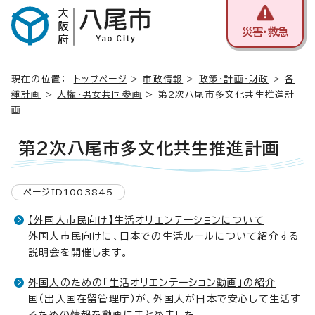
災害・救急
現在の位置：
トップページ
>
市政情報
>
政策・計画・財政
>
各
種計画
>
人権・男女共同参画
> 第2次八尾市多文化共生推進計
画
第2次八尾市多文化共生推進計画
ページID1003845
【外国人市民向け】生活オリエンテーションについて
外国人市民向けに、日本での生活ルールについて紹介する
説明会を開催します。
外国人のための「生活オリエンテーション動画」の紹介
国（出入国在留管理庁）が、外国人が日本で安心して生活す