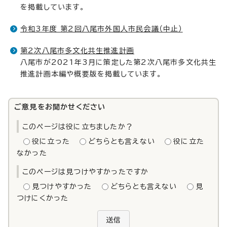
を掲載しています。
令和3年度 第2回八尾市外国人市民会議（中止）
第2次八尾市多文化共生推進計画
八尾市が2021年3月に策定した第2次八尾市多文化共生
推進計画本編や概要版を掲載しています。
ご意見をお聞かせください
このページは役に立ちましたか？
役に立った
どちらとも言えない
役に立た
なかった
このページは見つけやすかったですか
見つけやすかった
どちらとも言えない
見
つけにくかった
送信