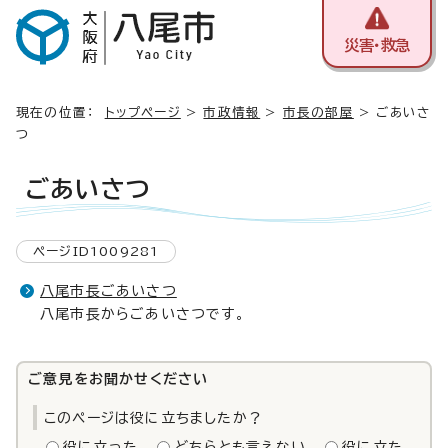
災害・救急
現在の位置：
トップページ
>
市政情報
>
市長の部屋
> ごあいさ
つ
ごあいさつ
ページID1009281
八尾市長ごあいさつ
八尾市長からごあいさつです。
ご意見をお聞かせください
このページは役に立ちましたか？
役に立った
どちらとも言えない
役に立た