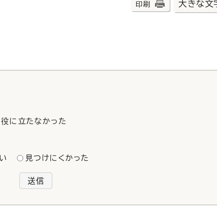
大きな文
印刷
役に立たなかった
い
見つけにくかった
送信