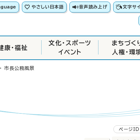
nguage
やさしい日本語
音声読み上げ
文字サ
文化・スポーツ
まちづく
健康・福祉
イベント
人権・環
> 市長公務風景
ページID