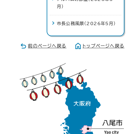
月）
市長公務風景（2026年5月）
前のページへ戻る
トップページへ戻る