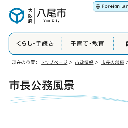
Foreign la
くらし・手続き
子育て・教育
現在の位置：
トップページ
>
市政情報
>
市長の部屋
市長公務風景