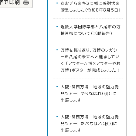
字で印刷
あおぞらをキミに様に感謝状を
贈呈しました（令和8年8月5日）
近畿大学国際学部と八尾市の万
博連携について（活動報告）
万博を振り返り、万博のレガシ
ーを八尾の未来へと継承してい
く 「アフター万博×アフターやお
万博」ポスターが完成しました！
大阪・関西万博 地域の魅力発
見ツアー「 やりなはれ（秋）」に
出展します
大阪・関西万博 地域の魅力発
見ツアー「 たべなはれ（秋）」に
出展します