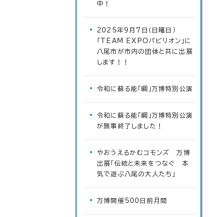
中！
2025年9月7日（日曜日）
「TEAM EXPOパビリオン」に
八尾市が市内の団体と共に出展
します！！
令和に蘇る能「綱」万博特別公演
令和に蘇る能「綱」万博特別公演
が無事終了しました！
やおうえるかむコモンズ 万博
出展「伝統と未来をつなぐ 本
気で遊ぶ八尾の大人たち」
万博開催500日前月間