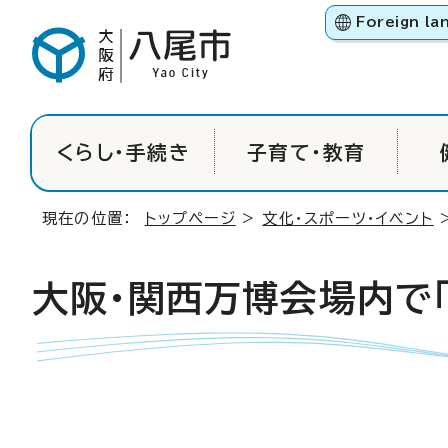
Foreign la
くらし・手続き
子育て・教育
現在の位置：
トップページ
>
文化・スポーツ・イベント
大阪・関西万博会場内で「