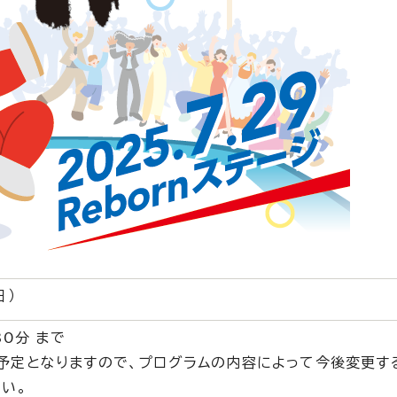
日）
30分 まで
予定となりますので、プログラムの内容によって今後変更す
い。