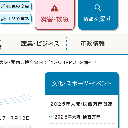
イズ・配色の変更
探す
災害・救急
手話で電話
情報を
り
産業・ビジネス
市政情報
境
大阪・関西万博会場内で「YAO iPPO」を開催！
文化・スポーツ・イベント
2025年大阪・関西万博関連
2025年大阪・関西万博
7年7月18日