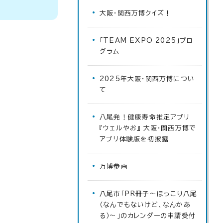
大阪・関西万博クイズ！
「TEAM EXPO 2025」プロ
グラム
2025年大阪・関西万博につい
て
八尾発！健康寿命推定アプリ
『ウェルやお』 大阪・関西万博で
アプリ体験版を初披露
万博参画
八尾市「PR冊子～ほっこり八尾
（なんでもないけど、なんかあ
る）～」のカレンダーの申請受付