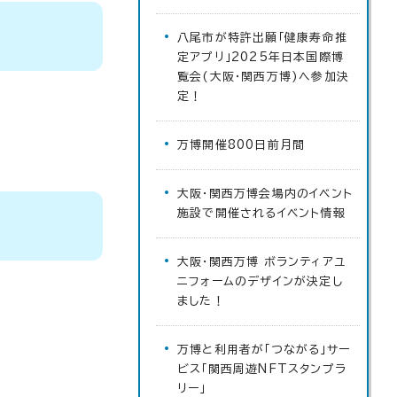
八尾市が特許出願「健康寿命推
定アプリ」2025年日本国際博
覧会(大阪・関西万博)へ参加決
定！
万博開催800日前月間
大阪・関西万博会場内のイベント
施設で開催されるイベント情報
大阪・関西万博 ボランティアユ
ニフォームのデザインが決定し
ました！
万博と利用者が「つながる」サー
ビス「関西周遊NFTスタンプラ
リー」