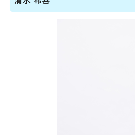
清水 希容