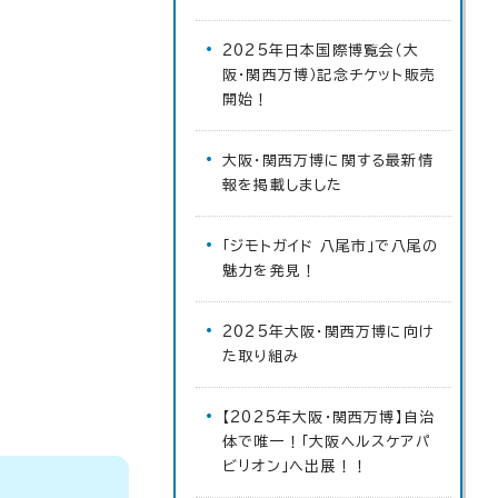
2025年日本国際博覧会（大
阪・関西万博）記念チケット販売
開始！
大阪・関西万博に関する最新情
報を掲載しました
「ジモトガイド 八尾市」で八尾の
魅力を発見！
2025年大阪・関西万博に向け
た取り組み
【2025年大阪・関西万博】自治
体で唯一！「大阪ヘルスケアパ
ビリオン」へ出展！！