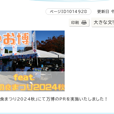
ページID1014928
更新日 令
大きな文
印刷
の食まつり2024秋」にて万博のPRを実施いたしました！