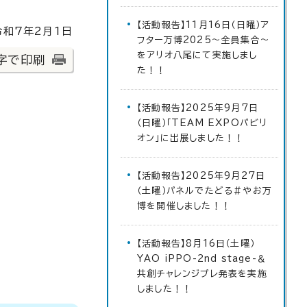
【活動報告】11月16日（日曜）ア
和7年2月1日
フター万博2025～全員集合～
をアリオ八尾にて実施しまし
字で印刷
た！！
【活動報告】2025年9月7日
（日曜）「TEAM EXPOパビリ
オン」に出展しました！！
【活動報告】2025年9月27日
（土曜）パネルでたどる＃やお万
博を開催しました！！
【活動報告】8月16日（土曜）
YAO iPPO-2nd stage-＆
共創チャレンジプレ発表を実施
しました！！