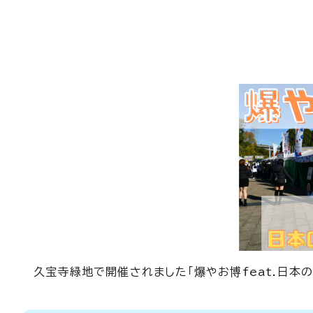
久宝寺緑地で開催されました「爆やお博feat.日本