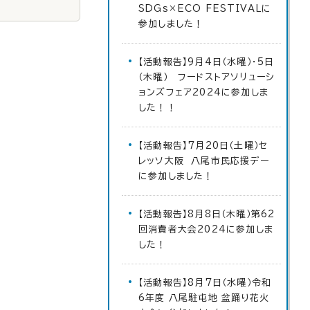
SDGs×ECO FESTIVALに
参加しました！
【活動報告】9月4日（水曜）・5日
（木曜） フードストアソリューシ
ョンズフェア2024に参加しま
した！！
【活動報告】7月20日（土曜）セ
レッソ大阪 八尾市民応援デー
に参加しました！
【活動報告】8月8日（木曜）第62
回消費者大会2024に参加しま
した！
【活動報告】8月7日（水曜）令和
6年度 八尾駐屯地 盆踊り花火