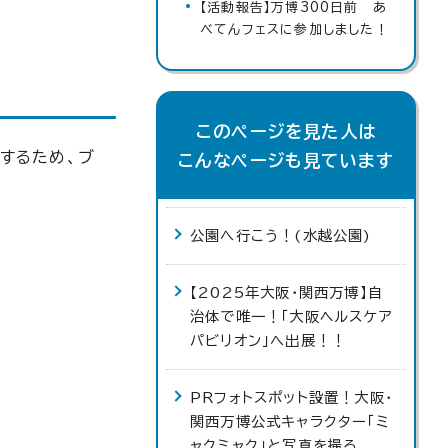
【活動報告】万博300日前 あ
べてんフェスに参加しました！
このページを見た人は
信するため、ブ
こんなページも見ています
公園へ行こう！(水越公園)
【2025年大阪・関西万博】自
治体で唯一！「大阪ヘルスケア
パビリオン」へ出展！！
PRフォトスポット設置！大阪・
関西万博公式キャラクター「ミ
ャクミャク」と写真を撮ろ