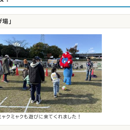
び場」
ミャクミャクも遊びに来てくれました！