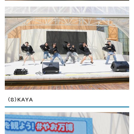
（8）KAYA