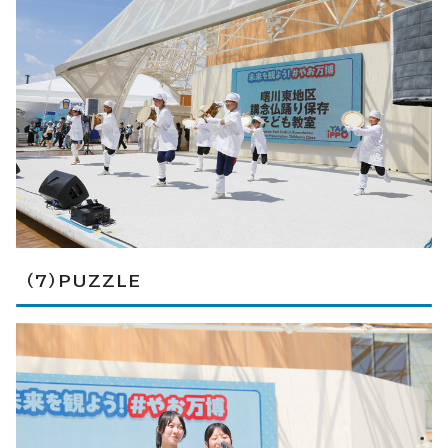
（7）PUZZLE