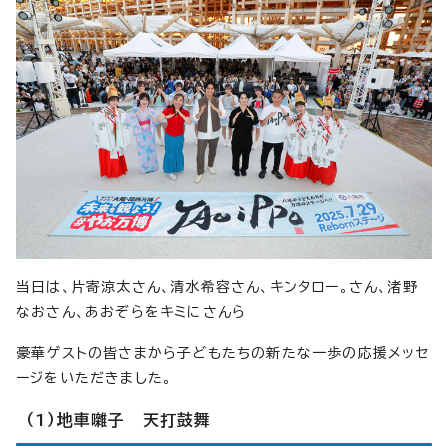
当日は、片寄涼太さん、清水希容さん、キンタロー。さん、渚野
なおさん、あおぞらをキミにさんら
豪華ゲストの皆さまから子どもたちの新たな一歩の応援メッセ
ージをいただきました。
（1）地車囃子 天打鼓舞