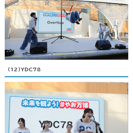
（12）YDC78