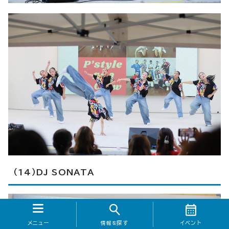
（14）DJ SONATA
メニュー
探す
イベント
情報を