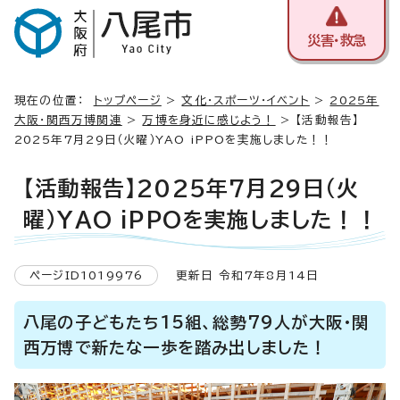
災害・救急
現在の位置：
トップページ
>
文化・スポーツ・イベント
>
2025年
大阪・関西万博関連
>
万博を身近に感じよう！
> 【活動報告】
2025年7月29日（火曜）YAO iPPOを実施しました！！
【活動報告】2025年7月29日（火
曜）YAO iPPOを実施しました！！
ページID1019976
更新日 令和7年8月14日
八尾の子どもたち15組、総勢79人が大阪・関
西万博で新たな一歩を踏み出しました！