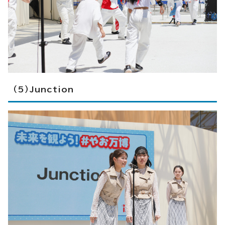
（5）Junction