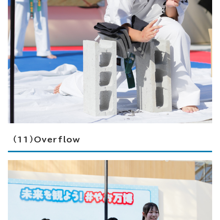
（11）Overflow