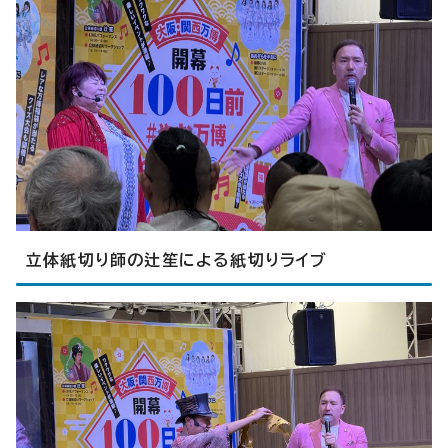
立体紙切り師の辻笙による紙切りライブ