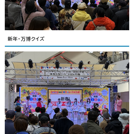
新年・万博クイズ