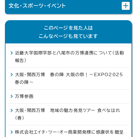
文化・スポーツ・イベント
このページを見た人は
こんなページも見ています
近畿大学国際学部と八尾市の万博連携について（活動
報告）
大阪・関西万博 春の陣 大阪の祭！～EXPO2025
春の陣～
万博参画
大阪・関西万博 地域の魅力発見ツアー 食べなはれ
（春）
株式会社エイチ・ツー・オー商業開発様に感謝状を贈呈