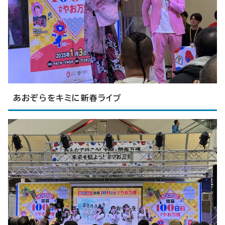
あおぞらをキミに新春ライブ