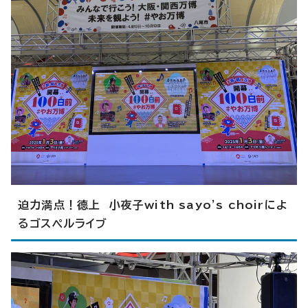
迫力満点！德上 小夜子with sayo's choirによ
るゴスペルライブ