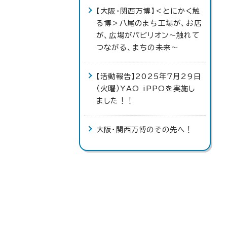
【大阪・関西万博】＜とにかく触
る博＞八尾のまち工場が、お店
が、広場がパビリオン～触れて
つながる、まちの未来〜
【活動報告】2025年7月29日
（火曜）YAO iPPOを実施し
ました！！
大阪・関西万博のその先へ！