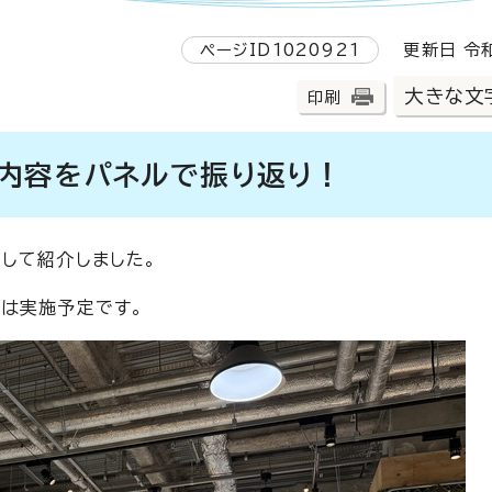
ページID1020921
更新日 令和
大きな文
印刷
内容をパネルで振り返り！
して紹介しました。
は実施予定です。