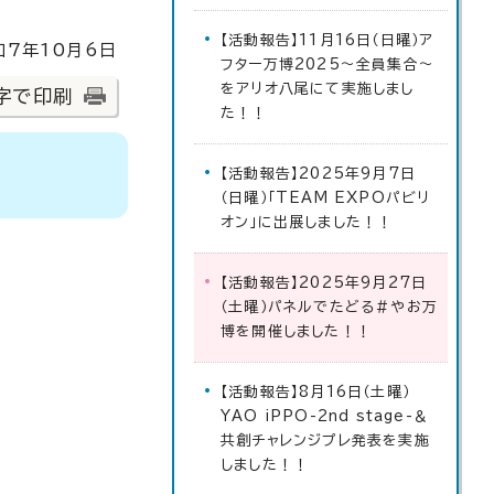
【活動報告】11月16日（日曜）ア
7年10月6日
フター万博2025～全員集合～
をアリオ八尾にて実施しまし
字で印刷
た！！
【活動報告】2025年9月7日
（日曜）「TEAM EXPOパビリ
オン」に出展しました！！
【活動報告】2025年9月27日
（土曜）パネルでたどる＃やお万
博を開催しました！！
【活動報告】8月16日（土曜）
YAO iPPO-2nd stage-＆
共創チャレンジプレ発表を実施
しました！！