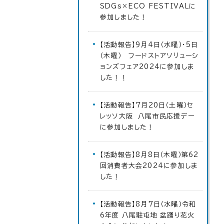
SDGs×ECO FESTIVALに
参加しました！
【活動報告】9月4日（水曜）・5日
（木曜） フードストアソリューシ
ョンズフェア2024に参加しま
した！！
【活動報告】7月20日（土曜）セ
レッソ大阪 八尾市民応援デー
に参加しました！
【活動報告】8月8日（木曜）第62
回消費者大会2024に参加しま
した！
【活動報告】8月7日（水曜）令和
6年度 八尾駐屯地 盆踊り花火