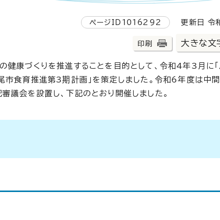
ページID1016292
更新日 令和
大きな文
印刷
健康づくりを推進することを目的として、令和4年3月に
尾市食育推進第3期計画」を策定しました。令和6年度は中
審議会を設置し、下記のとおり開催しました。