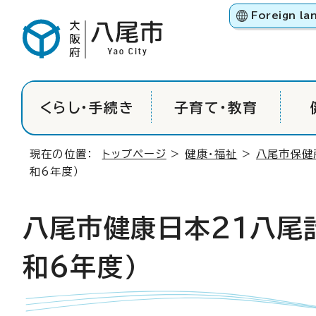
Foreign la
くらし・手続き
子育て・教育
現在の位置：
トップページ
>
健康・福祉
>
八尾市保健
和6年度）
八尾市健康日本21八尾
和6年度）