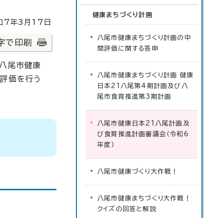
健康まちづくり計画
7年3月17日
八尾市健康まちづくり計画の中
字で印刷
間評価に関する答申
「八尾市健康
八尾市健康まちづくり計画 健康
間評価を行う
日本21八尾第4期計画及び八
尾市食育推進第3期計画
八尾市健康日本21八尾計画及
び食育推進計画審議会（令和6
年度）
八尾市健康づくり大作戦！
八尾市健康まちづくり大作戦！
クイズの回答と解説