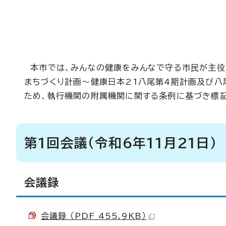
本市では、みんなの健康をみんなで守る市民が主役の
まちづくり計画～健康日本21八尾第4期計画及び八
ため、執行機関の附属機関に関する条例に基づき標記
第1回会議（令和6年11月21日）
会議録
会議録 （PDF 455.9KB）