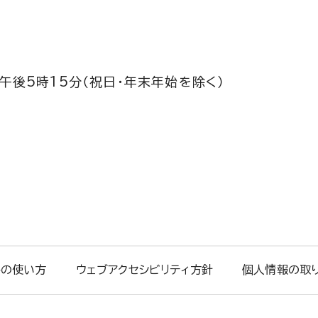
午後5時15分（祝日・年末年始を除く）
トの使い方
ウェブアクセシビリティ方針
個人情報の取