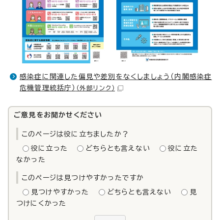
感染症に関連した偏見や差別をなくしましょう（内閣感染症
危機管理統括庁）
（外部リンク）
ご意見をお聞かせください
このページは役に立ちましたか？
役に立った
どちらとも言えない
役に立た
なかった
このページは見つけやすかったですか
見つけやすかった
どちらとも言えない
見
つけにくかった