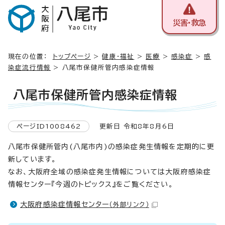
災害・救急
現在の位置：
トップページ
>
健康・福祉
>
医療
>
感染症
>
感
染症流行情報
> 八尾市保健所管内感染症情報
八尾市保健所管内感染症情報
ページID1008462
更新日 令和8年8月6日
八尾市保健所管内(八尾市内)の感染症発生情報を定期的に更
新しています。
なお、大阪府全域の感染症発生情報については大阪府感染症
情報センター『今週のトピックス』をご覧ください。
大阪府感染症情報センター
（外部リンク）