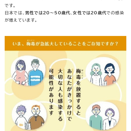
です。
日本では、
男性では20～50歳代
、
女性では20歳代
での感染
が増えています。