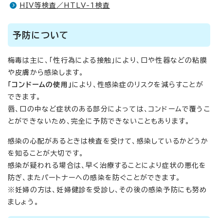
HIV等検査／HTLV-1検査
予防について
梅毒は主に、「性行為による接触」により、口や性器などの粘膜
や皮膚から感染します。
「コンドームの使用」
により、性感染症のリスクを減らすことが
できます。
唇、口の中など症状のある部分によっては、コンドームで覆うこ
とができないため、完全に予防できないこともあります。
感染の心配があるときは検査を受けて、感染しているかどうか
を知ることが大切です。
感染が疑われる場合は、早く治療することにより症状の悪化を
防ぎ、またパートナーへの感染を防ぐことができます。
※妊婦の方は、妊婦健診を受診し、その後の感染予防にも努め
ましょう。