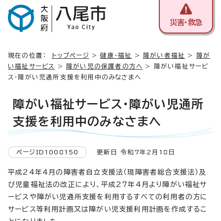
災害・救急
現在の位置：
トップページ
>
健康・福祉
>
障がい者福祉
>
障が
い福祉サービス
>
障がい児の保護者の方へ
> 障がい福祉サービ
ス・障がい児通所支援を利用中のみなさまへ
障がい福祉サービス・障がい児通所
支援を利用中のみなさまへ
ページID1008150
更新日 令和7年2月18日
平成24年4月の障害者自立支援法（現障害者総合支援法）及
び児童福祉法の改正により、平成27年4月より障がい福祉サ
ービスや障がい児通所支援を利用するすべての利用者の方に
サービス等利用計画又は障がい児支援利用計画を作成するこ