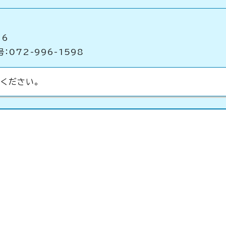
16
：072-996-1598
ください。