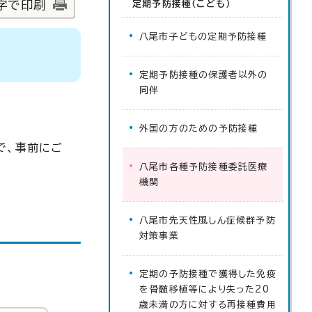
字で印刷
定期予防接種（こども）
八尾市子どもの定期予防接種
定期予防接種の保護者以外の
同伴
外国の方のための予防接種
で、事前にご
八尾市各種予防接種委託医療
機関
八尾市先天性風しん症候群予防
対策事業
定期の予防接種で獲得した免疫
を骨髄移植等により失った20
歳未満の方に対する再接種費用