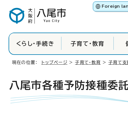
Foreign la
くらし・手続き
子育て・教育
現在の位置：
トップページ
>
子育て・教育
>
子育て支
八尾市各種予防接種委