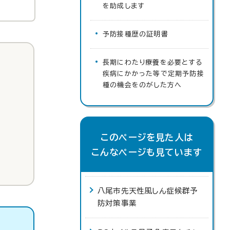
を助成します
予防接種歴の証明書
長期にわたり療養を必要とする
疾病にかかった等で定期予防接
種の機会をのがした方へ
このページを見た人は
こんなページも見ています
八尾市先天性風しん症候群予
防対策事業