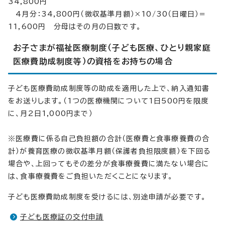
34,800円
4月分：34,800円（徴収基準月額）×10/30（日曜日）＝
11,600円 分母はその月の日数です。
お子さまが福祉医療制度（子ども医療、ひとり親家庭
医療費助成制度等）の資格をお持ちの場合
子ども医療費助成制度等の助成を適用した上で、納入通知書
をお送りします。（1つの医療機関について1日500円を限度
に、月2日1,000円まで）
※医療費に係る自己負担額の合計（医療費と食事療養費の合
計）が養育医療の徴収基準月額（保護者負担限度額）を下回る
場合や、上回ってもその差分が食事療養費に満たない場合に
は、食事療養費をご負担いただくことになります。
子ども医療費助成制度を受けるには、別途申請が必要です。
子ども医療証の交付申請