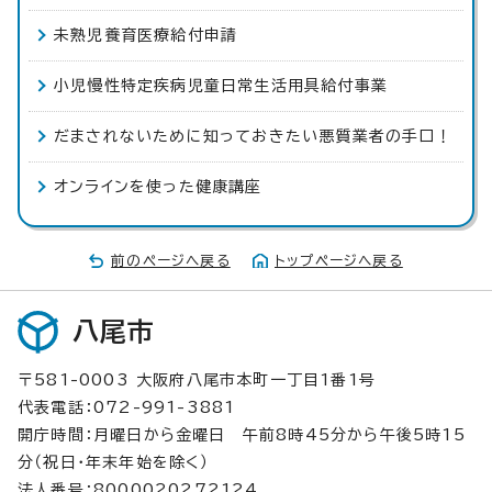
未熟児養育医療給付申請
小児慢性特定疾病児童日常生活用具給付事業
だまされないために知っておきたい悪質業者の手口！
オンラインを使った健康講座
前のページへ戻る
トップページへ戻る
八尾市
〒581-0003 大阪府八尾市本町一丁目1番1号
代表電話：072-991-3881
開庁時間：月曜日から金曜日 午前8時45分から午後5時15
分（祝日・年末年始を除く）
法人番号：8000020272124