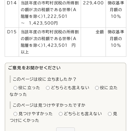
D14
当該年度の市町村民税の所得割
229,400
徴収基準
の額が次の税額である世帯（A
月額の
階層を除く）1,222,501
10％
～ 1,423,500円
D15
当該年度の市町村民税の所得割
全額
徴収基準
の額が次の税額である世帯（A
月額の
階層を除く）1,423,501 円
10％
以上
ご意見をお聞かせください
このページは役に立ちましたか？
役に立った
どちらとも言えない
役に立た
なかった
このページは見つけやすかったですか
見つけやすかった
どちらとも言えない
見
つけにくかった