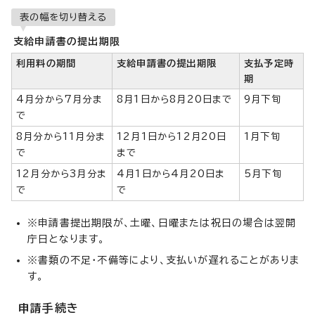
表の幅を切り替える
支給申請書の提出期限
利用料の期間
支給申請書の提出期限
支払予定時
期
4月分から7月分ま
8月1日から8月20日まで
9月下旬
で
8月分から11月分ま
12月1日から12月20日
1月下旬
で
まで
12月分から3月分ま
4月1日から4月20日ま
5月下旬
で
で
※申請書提出期限が、土曜、日曜または祝日の場合は翌開
庁日となります。
※書類の不足・不備等により、支払いが遅れることがありま
す。
申請手続き