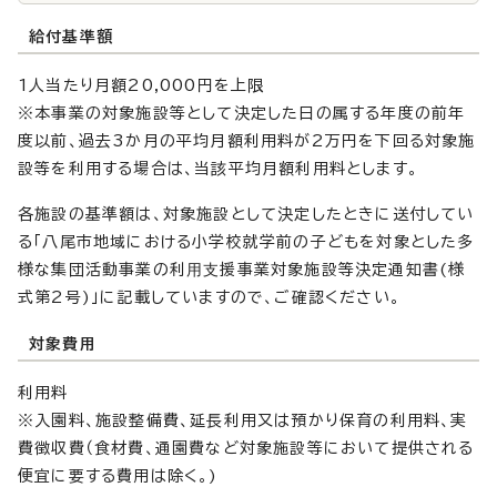
給付基準額
1人当たり月額20,000円を上限
※本事業の対象施設等として決定した日の属する年度の前年
度以前、過去3か月の平均月額利用料が2万円を下回る対象施
設等を利用する場合は、当該平均月額利用料とします。
各施設の基準額は、対象施設として決定したときに送付してい
る「八尾市地域における小学校就学前の子どもを対象とした多
様な集団活動事業の利⽤⽀援事業対象施設等決定通知書(様
式第2号)」に記載していますので、ご確認ください。
対象費用
利用料
※入園料、施設整備費、延長利用又は預かり保育の利用料、実
費徴収費（食材費、通園費など対象施設等において提供される
便宜に要する費用は除く。)