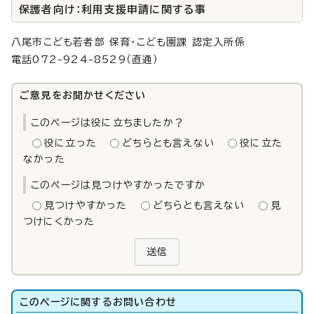
保護者向け：利用支援申請に関する事
八尾市こども若者部 保育・こども園課 認定入所係
電話072-924-8529（直通）
ご意見をお聞かせください
このページは役に立ちましたか？
役に立った
どちらとも言えない
役に立た
なかった
このページは見つけやすかったですか
見つけやすかった
どちらとも言えない
見
つけにくかった
送信
このページに関する
お問い合わせ