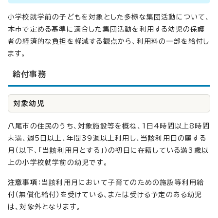
小学校就学前の子どもを対象とした多様な集団活動について、
本市で定める基準に適合した集団活動を利用する幼児の保護
者の経済的な負担を軽減する観点から、利用料の一部を給付し
ます。
給付事務
対象幼児
八尾市の住民のうち、対象施設等を概ね、1日4時間以上8時間
未満、週5日以上、年間39週以上利用し、当該利用日の属する
月（以下、「当該利用月とする」）の初日に在籍している満3歳以
上の小学校就学前の幼児です。
注意事項
：当該利用月において子育てのための施設等利用給
付（無償化給付）を受けている、または受ける予定のある幼児
は、対象外となります。