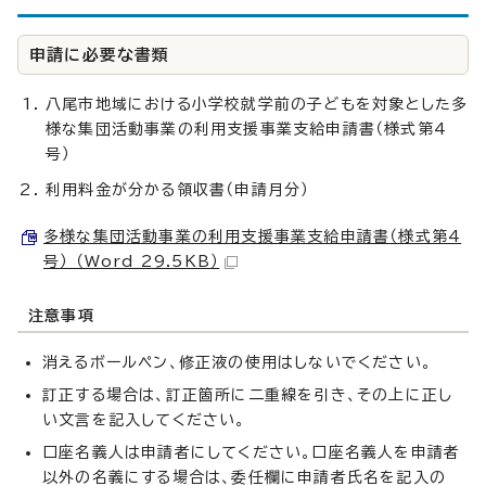
申請に必要な書類
八尾市地域における小学校就学前の子どもを対象とした多
様な集団活動事業の利用支援事業支給申請書（様式第4
号）
利用料金が分かる領収書（申請月分）
多様な集団活動事業の利用支援事業支給申請書（様式第4
号） （Word 29.5KB）
注意事項
消えるボールペン、修正液の使用はしないでください。
訂正する場合は、訂正箇所に二重線を引き、その上に正し
い文言を記入してください。
口座名義人は申請者にしてください。口座名義人を申請者
以外の名義にする場合は、委任欄に申請者氏名を記入の