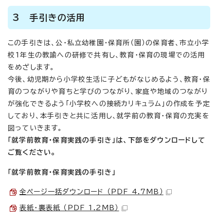
3 手引きの活用
この手引きは、公・私立幼稚園・保育所（園）の保育者、市立小学
校1年生の教諭への研修で共有し、教育・保育の現場での活用
をめざします。
今後、幼児期から小学校生活に子どもがなじめるよう、教育・保
育のつながりや育ちと学びのつながり、家庭や地域のつながり
が強化できるよう「小学校への接続カリキュラム」の作成を予定
しており、本手引きと共に活用し、就学前の教育・保育の充実を
図っていきます。
「就学前教育・保育実践の手引き」は、下部をダウンロードして
ご覧ください。
「就学前教育・保育実践の手引き」
全ページ一括ダウンロード （PDF 4.7MB）
表紙・裏表紙 （PDF 1.2MB）