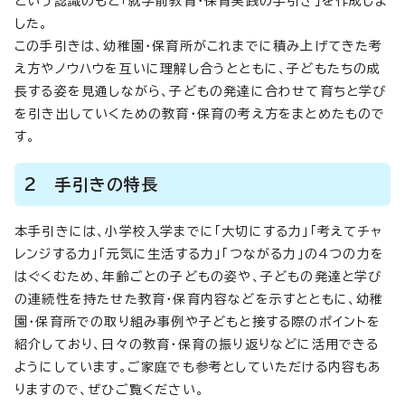
という認識のもと「就学前教育・保育実践の手引き」を作成しま
した。
この手引きは、幼稚園・保育所がこれまでに積み上げてきた考
え方やノウハウを互いに理解し合うとともに、子どもたちの成
長する姿を見通しながら、子どもの発達に合わせて育ちと学び
を引き出していくための教育・保育の考え方をまとめたもので
す。
2 手引きの特長
本手引きには、小学校入学までに「大切にする力」「考えてチャ
レンジする力」「元気に生活する力」「つながる力」の4つの力を
はぐくむため、年齢ごとの子どもの姿や、子どもの発達と学び
の連続性を持たせた教育・保育内容などを示すとともに、幼稚
園・保育所での取り組み事例や子どもと接する際のポイントを
紹介しており、日々の教育・保育の振り返りなどに活用できる
ようにしています。ご家庭でも参考としていただける内容もあ
りますので、ぜひご覧ください。