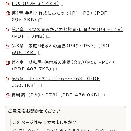
目次 （PDF 34.4KB）
第1章 手引き作成にあたって（P1～P3） （PDF
296.3KB）
第2章 4つの育みたい力と教育・保育内容（P4～P48）
（PDF 1.3MB）
第3章 家庭・地域との連携（P49～P57） （PDF
696.1KB）
第4章 幼稚園・保育所の連携（交流）（P58～P64）
（PDF 407.7KB）
第5章 手引きの活用（P65～P68） （PDF
350.4KB）
資料編 （P69～P78） （PDF 476.0KB）
ご意見をお聞かせください
このページは役に立ちましたか？