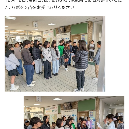
12月12日（金曜日）は、ぜひJR八尾駅前にお立ち寄りいただ
き、ハボタン苗をお受け取りください。