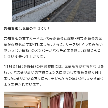
告知看板は児童の手づくり！
告知看板の文字カードは、代表委員会と環境・園芸委員会の児
童が心を込めて製作しました。さらに、サークル「やってみたい
花いっぱい運動」のメンバーがパウチ加工を施し、雨風にも負
けない丈夫な仕上がりに。
11月21日（金曜日）の休憩時間には、児童たちが打ち合わせを
行い、バス通り沿いの学校フェンスに協力して看板を取り付け
ました。通りがかる方々にも、子どもたちの思いがしっかり届く
よう工夫されています。