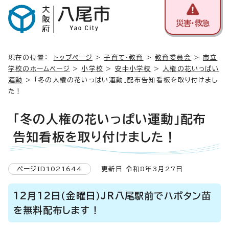
災害・救急
現在の位置：
トップページ
>
子育て・教育
>
教育委員会
>
市立
学校のホームページ
>
小学校
>
安中小学校
>
人権の花いっぱい
運動
> 「冬の人権の花いっぱい運動」配布告知看板を取り付けまし
た！
「冬の人権の花いっぱい運動」配布
告知看板を取り付けました！
ページID1021644
更新日 令和8年3月27日
12月12日（金曜日）JR八尾駅前でハボタン苗
を無料配布します！