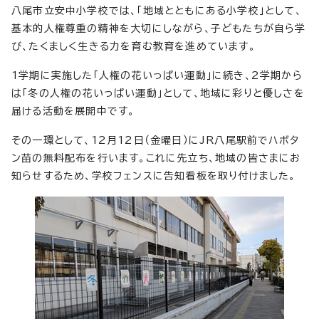
八尾市立安中小学校では、「地域とともにある小学校」として、
基本的人権尊重の精神を大切にしながら、子どもたちが自ら学
び、たくましく生きる力を育む教育を進めています。
1学期に実施した「人権の花いっぱい運動」に続き、2学期から
は「冬の人権の花いっぱい運動」として、地域に彩りと優しさを
届ける活動を展開中です。
その一環として、12月12日（金曜日）にJR八尾駅前でハボタ
ン苗の無料配布を行います。これに先立ち、地域の皆さまにお
知らせするため、学校フェンスに告知看板を取り付けました。