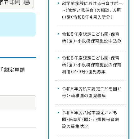
字で印刷
就学前施設における保育サポー
ト（障がい児保育）の相談、入所
申請（令和8年4月入所分）
令和8年度認定こども園・保育
所（園）・小規模保育施設申込み
令和8年度認定こども園・保育
所（園）・小規模保育施設の保育
「認定申請
利用（2・3号）園児募集
令和8年度私立認定こども園（1
号）・幼稚園の園児募集
令和8年度八尾市認定こども
園・保育所（園）・小規模保育施
設の募集状況