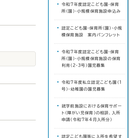
令和7年度認定こども園・保育
所（園）・小規模保育施設申込み
認定こども園・保育所（園）・小規
模保育施設 案内パンフレット
令和7年度認定こども園・保育
所（園）・小規模保育施設の保育
利用（2・3号）園児募集
令和7年度私立認定こども園（1
号）・幼稚園の園児募集
就学前施設における保育サポー
ト（障がい児保育）の相談、入所
申請（令和7年4月入所分）
認定こども園等に入所を希望す