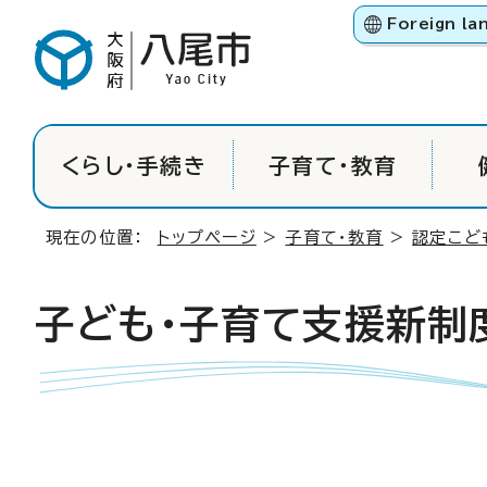
Foreign la
くらし・手続き
子育て・教育
現在の位置：
トップページ
>
子育て・教育
>
認定こど
子ども・子育て支援新制