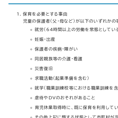
保育を必要とする事由
児童の保護者（父・母など）が以下のいずれかの
就労（64時間以上の労働を常態としている
妊娠・出産
保護者の疾病・障がい
同居親族等の介護・看護
災害復旧
求職活動（起業準備を含む）
就学（職業訓練校等における職業訓練を含
虐待やDVのおそれがあること
育児休業取得時に、既に保育を利用して
その他上記に類する状態として市町村が