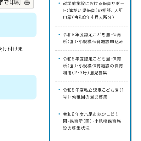
字で印刷
就学前施設における保育サポー
ト（障がい児保育）の相談、入所
申請（令和8年4月入所分）
令和8年度認定こども園・保育
所（園）・小規模保育施設申込み
受け付けま
令和8年度認定こども園・保育
所（園）・小規模保育施設の保育
利用（2・3号）園児募集
令和8年度私立認定こども園（1
号）・幼稚園の園児募集
令和8年度八尾市認定こども
園・保育所（園）・小規模保育施
設の募集状況