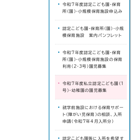
令和7年度認定こども園・保育
所（園）・小規模保育施設申込み
認定こども園・保育所（園）・小規
模保育施設 案内パンフレット
令和7年度認定こども園・保育
所（園）・小規模保育施設の保育
利用（2・3号）園児募集
令和7年度私立認定こども園（1
号）・幼稚園の園児募集
就学前施設における保育サポー
ト（障がい児保育）の相談、入所
申請（令和7年4月入所分）
認定こども園等に入所を希望す