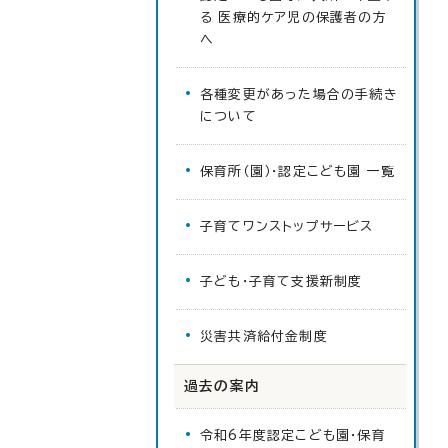
る 医療的ケア児の保護者の方
へ
各種変更があった場合の手続き
について
保育所（園）・認定こども園 一覧
子育てワンストップサービス
子ども・子育て支援新制度
災害共済給付金制度
過去の案内
令和6年度認定こども園・保育