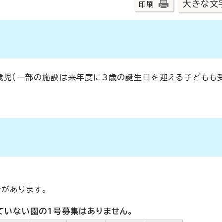
大きな文
印刷
5歳児（一部の施設は来年度に3歳の誕生日を迎える子どもも
があります。
ていない園の1号募集はありません。