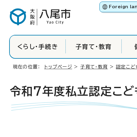
Foreign la
くらし・手続き
子育て・教育
現在の位置：
トップページ
>
子育て・教育
>
認定こど
令和7年度私立認定こど