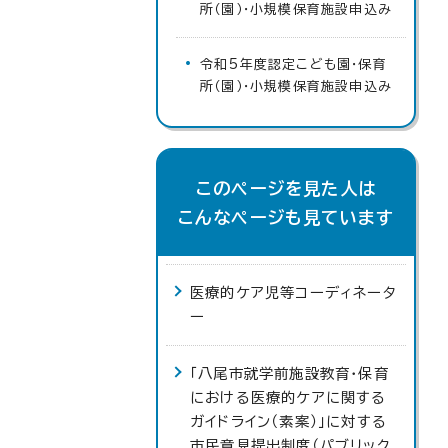
所（園）・小規模保育施設申込み
令和5年度認定こども園・保育
所（園）・小規模保育施設申込み
このページを見た人は
こんなページも見ています
医療的ケア児等コーディネータ
ー
「八尾市就学前施設教育・保育
における医療的ケアに関する
ガイドライン（素案）」に対する
市民意見提出制度（パブリック