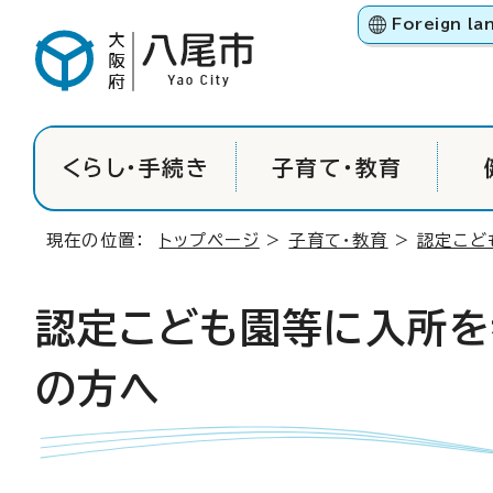
Foreign la
くらし・手続き
子育て・教育
現在の位置：
トップページ
>
子育て・教育
>
認定こど
認定こども園等に入所を
の方へ