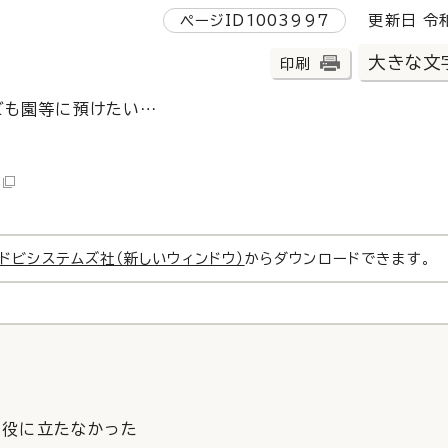
ページID1003997
更新日 令和
大きな文
印刷
ども園等に預けたい…
ドビシステムズ社（新しいウィンドウ）
からダウンロードできます。
役に立たなかった