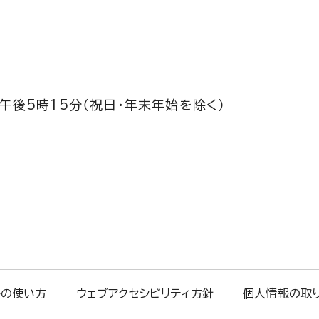
午後5時15分（祝日・年末年始を除く）
トの使い方
ウェブアクセシビリティ方針
個人情報の取