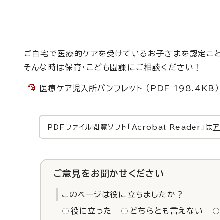
ご自宅で医療的ケアを受けているお子さまを認定こ
そんな時は保育・こども園課にご相談ください！
医療ケア児入所パンフレット （PDF 198.4KB）
PDFファイル閲覧ソフト「Acrobat Reader」は
ア
ご意見をお聞かせください
このページは役に立ちましたか？
役に立った
どちらとも言えない