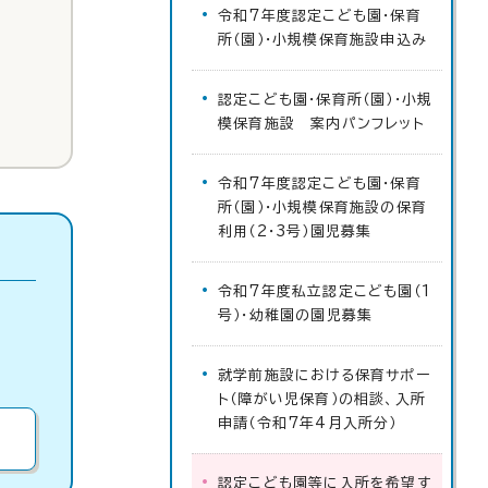
令和7年度認定こども園・保育
所（園）・小規模保育施設申込み
認定こども園・保育所（園）・小規
模保育施設 案内パンフレット
令和7年度認定こども園・保育
所（園）・小規模保育施設の保育
利用（2・3号）園児募集
令和7年度私立認定こども園（1
号）・幼稚園の園児募集
就学前施設における保育サポー
ト（障がい児保育）の相談、入所
申請（令和7年4月入所分）
認定こども園等に入所を希望す