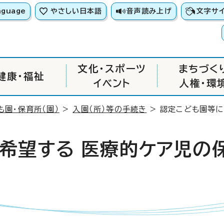
nguage
やさしい日本語
音声読み上げ
文字サ
文化・スポーツ
まちづく
健康・福祉
イベント
人権・環
も園・保育所（園）
>
入園（所）等の手続き
> 認定こども園等
希望する 医療的ケア児の