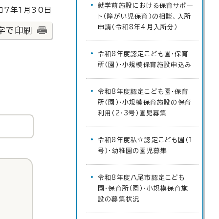
就学前施設における保育サポー
7年1月30日
ト（障がい児保育）の相談、入所
申請（令和8年4月入所分）
字で印刷
令和8年度認定こども園・保育
所（園）・小規模保育施設申込み
令和8年度認定こども園・保育
所（園）・小規模保育施設の保育
利用（2・3号）園児募集
令和8年度私立認定こども園（1
号）・幼稚園の園児募集
令和8年度八尾市認定こども
園・保育所（園）・小規模保育施
設の募集状況