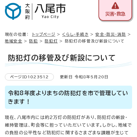
災害・救急
現在の位置：
トップページ
>
くらし・手続き
>
安全・防災・消防
>
地域安全
>
防犯
>
防犯灯
> 防犯灯の移管及び新設について
防犯灯の移管及び新設について
ページID1023512
更新日 令和8年5月20日
令和8年度よりまちの防犯灯を市で管理してい
きます！
現在、八尾市内には約2万灯の防犯灯があり、防犯灯の新設・
維持管理は、町会等に担っていただいています。しかし、地域で
の負担の公平性など防犯灯に関するさまざまな課題が生じて