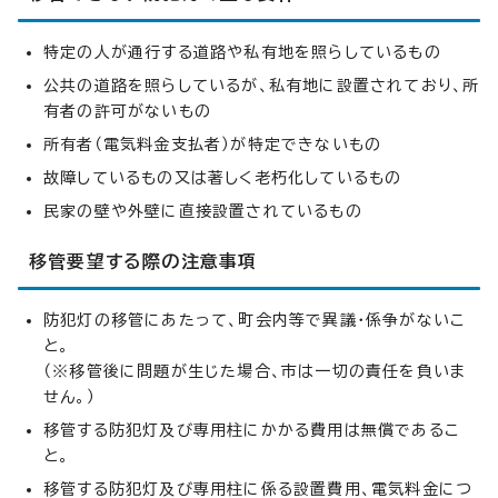
特定の人が通行する道路や私有地を照らしているもの
公共の道路を照らしているが、私有地に設置されており、所
有者の許可がないもの
所有者（電気料金支払者）が特定できないもの
故障しているもの又は著しく老朽化しているもの
民家の壁や外壁に直接設置されているもの
移管要望する際の注意事項
防犯灯の移管にあたって、町会内等で異議・係争がないこ
と。
（※移管後に問題が生じた場合、市は一切の責任を負いま
せん。）
移管する防犯灯及び専用柱にかかる費用は無償であるこ
と。
移管する防犯灯及び専用柱に係る設置費用、電気料金につ