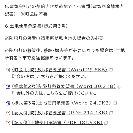
5.電気会社との契約内容が確認できる書類（電気料金請求内
訳書） ※町会は不要
6.土地使用承諾書（様式第3号）
※防犯灯の設置申請場所が私有地の場合のみ必要
※防犯灯の移管後、移設・撤去等が必要になった場合は、土地
所有者と市で別途協議を行います。
（町会用）防犯灯移管要望書 （Word 29.8KB）
町会の方は、こちらをご提出ください。
（様式第2号）防犯灯移管要望書 （Word 30.2KB）
町会以外の方は、こちらをご提出ください。
（様式第3号）土地使用承諾書 （Word 24.9KB）
【記入例】防犯灯移管要望書 （PDF 214.1KB）
【記入例】土地使用承諾書 （PDF 181.9KB）