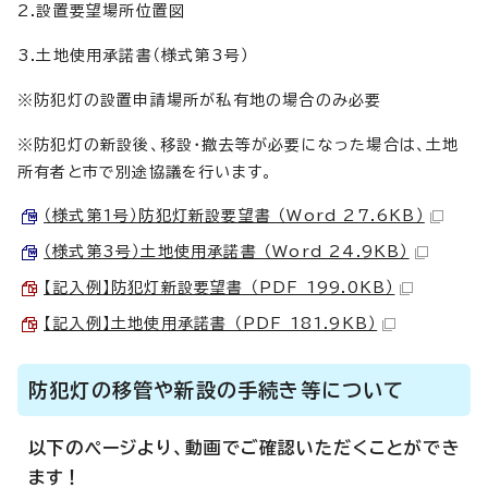
2.設置要望場所位置図
3.土地使用承諾書（様式第3号）
※防犯灯の設置申請場所が私有地の場合のみ必要
※防犯灯の新設後、移設・撤去等が必要になった場合は、土地
所有者と市で別途協議を行います。
（様式第1号）防犯灯新設要望書 （Word 27.6KB）
（様式第3号）土地使用承諾書 （Word 24.9KB）
【記入例】防犯灯新設要望書 （PDF 199.0KB）
【記入例】土地使用承諾書 （PDF 181.9KB）
防犯灯の移管や新設の手続き等について
以下のページより、動画でご確認いただくことができ
ます！