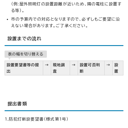
（例:屋外照明灯の設置距離が近いため、隣の電柱に設置す
る等）。
市の予算内での対応となりますので、必ずしもご要望に沿
えない場合があります。ご了承ください。
設置までの流れ
表の幅を切り替える
設置要望書等の提
→
現地調
→
設置可否判
→
設
出
査
断
置
提出書類
1.防犯灯新設要望書（様式第1号）