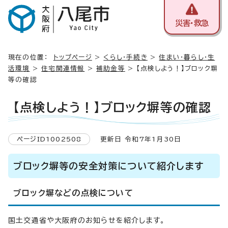
災害・救急
現在の位置：
トップページ
>
くらし・手続き
>
住まい・暮らし・生
活環境
>
住宅関連情報
>
補助金等
> 【点検しよう！】ブロック塀
等の確認
【点検しよう！】ブロック塀等の確認
ページID1002508
更新日 令和7年1月30日
ブロック塀等の安全対策について紹介します
ブロック塀などの点検について
国土交通省や大阪府のお知らせを紹介します。