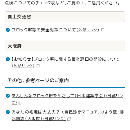
点検についてのチェック表など、ご覧の上、ご活用ください。
国土交通省
ブロック塀等の安全対策について
（外部リンク）
大阪府
【お知らせ】ブロック塀に関する相談窓口の開設について
（外部リンク）
その他、参考ページのご案内
あんしんなブロック塀をめざして（日本建築学会）
（外部リン
ク）
あなたの宅地は大丈夫？ （自己診断マニュアル）よう壁・排
水施設（大阪府）
（外部リンク）