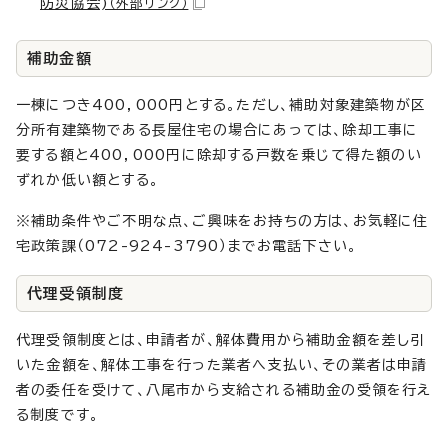
防災協会)
（外部リンク）
補助金額
一棟につき400，000円とする。ただし、補助対象建築物が区
分所有建築物である長屋住宅の場合にあっては、除却工事に
要する額と400，000円に除却する戸数を乗じて得た額のい
ずれか低い額とする。
※補助条件やご不明な点、ご興味をお持ちの方は、お気軽に住
宅政策課（072-924-3790）までお電話下さい。
代理受領制度
代理受領制度とは、申請者が、解体費用から補助金額を差し引
いた金額を、解体工事を行った業者へ支払い、その業者は申請
者の委任を受けて、八尾市から支給される補助金の受領を行え
る制度です。