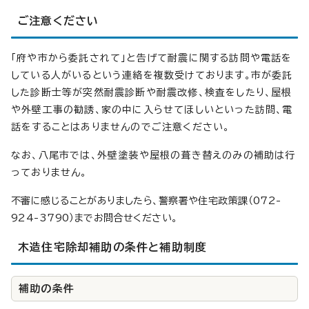
ご注意ください
「府や市から委託されて」と告げて耐震に関する訪問や電話を
している人がいるという連絡を複数受けております。市が委託
した診断士等が突然耐震診断や耐震改修、検査をしたり、屋根
や外壁工事の勧誘、家の中に入らせてほしいといった訪問、電
話をすることはありませんのでご注意ください。
なお、八尾市では、外壁塗装や屋根の葺き替えのみの補助は行
っておりません。
不審に感じることがありましたら、警察署や住宅政策課（072-
924-3790）までお問合せください。
木造住宅除却補助の条件と補助制度
補助の条件