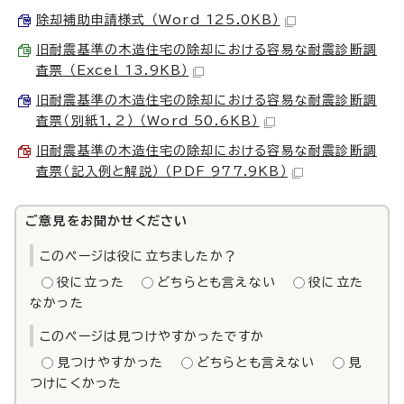
除却補助申請様式 （Word 125.0KB）
旧耐震基準の木造住宅の除却における容易な耐震診断調
査票 （Excel 13.9KB）
旧耐震基準の木造住宅の除却における容易な耐震診断調
査票（別紙1，2） （Word 50.6KB）
旧耐震基準の木造住宅の除却における容易な耐震診断調
査票（記入例と解説） （PDF 977.9KB）
ご意見をお聞かせください
このページは役に立ちましたか？
役に立った
どちらとも言えない
役に立た
なかった
このページは見つけやすかったですか
見つけやすかった
どちらとも言えない
見
つけにくかった