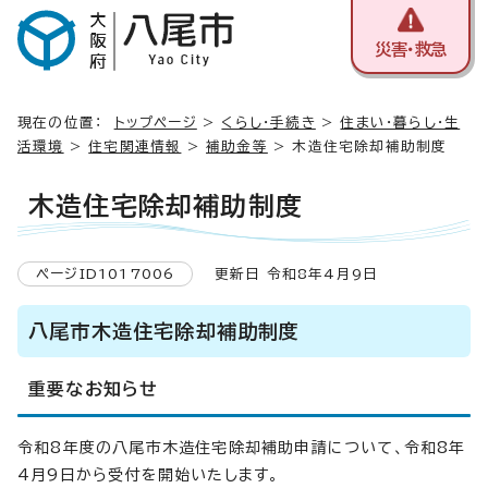
災害・救急
現在の位置：
トップページ
>
くらし・手続き
>
住まい・暮らし・生
活環境
>
住宅関連情報
>
補助金等
> 木造住宅除却補助制度
木造住宅除却補助制度
ページID1017006
更新日 令和8年4月9日
八尾市木造住宅除却補助制度
重要なお知らせ
令和8年度の八尾市木造住宅除却補助申請について、令和8年
4月9日から受付を開始いたします。