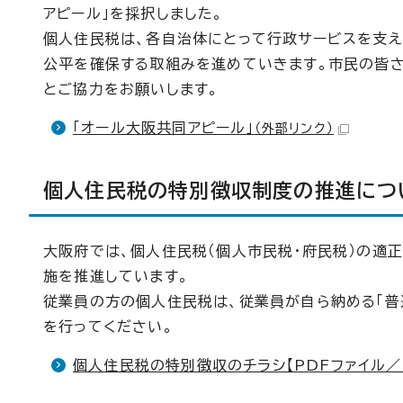
アピール」を採択しました。
個人住民税は、各自治体にとって行政サービスを支え
公平を確保する取組みを進めていきます。市民の皆
とご協力をお願いします。
「オール大阪共同アピール」
（外部リンク）
個人住民税の特別徴収制度の推進につ
大阪府では、個人住民税（個人市民税・府民税）の適
施を推進しています。
従業員の方の個人住民税は、従業員が自ら納める「普
を行ってください。
個人住民税の特別徴収のチラシ【PDFファイル／4