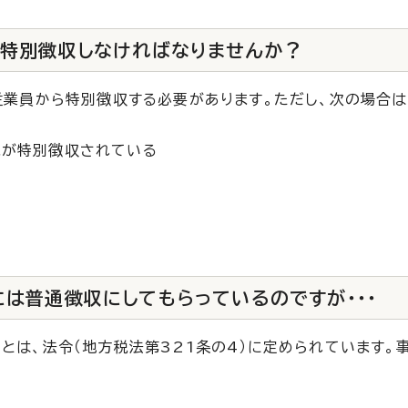
も特別徴収しなければなりませんか？
の従業員から特別徴収する必要があります。ただし、次の場合
税が特別徴収されている
は普通徴収にしてもらっているのですが・・・
とは、法令（地方税法第321条の4）に定められています。