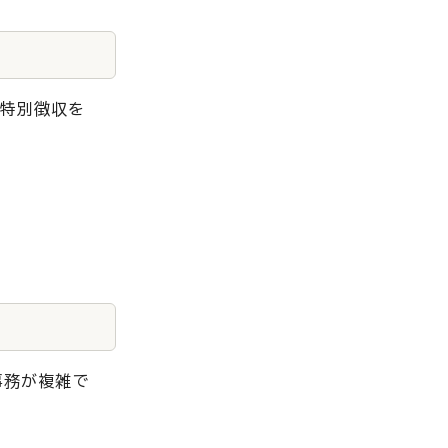
は特別徴収を
事務が複雑で