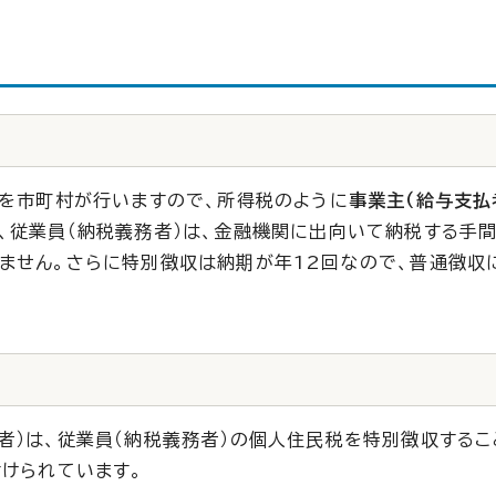
？
算を市町村が行いますので、所得税のように
事業主（給与支払
、従業員（納税義務者）は、金融機関に出向いて納税する手
ません。さらに特別徴収は納期が年12回なので、普通徴収
者）は、従業員（納税義務者）の個人住民税を特別徴収するこ
付けられています。