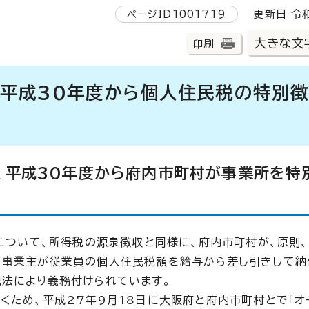
ページID1001719
更新日 令和
大きな文
印刷
平成30年度から個人住民税の特別
、平成30年度から府内市町村が事業所を特
）について、所得税の源泉徴収と同様に、府内市町村が、原則
、事業主が従業員の個人住民税額を給与から差し引きして納
法により義務付けられています。
くため、平成27年9月18日に大阪府と府内市町村とで「オ