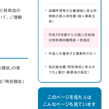
保と税負担の
退職所得等の分離課税に係る所
得割の納入申告書（個人事業主
いて、ご理解
用）
平成30年度からの個人住民税
の特別徴収義務者一斉指定
外国人を雇用する事業所の方へ
指定通知書（特別徴収に係るゆ
別徴収」の実
うちょ銀行・郵便局の指定）
る「特別徴収」
このページを見た人は
こんなページも見ています