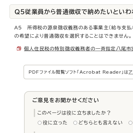
Q5従業員から普通徴収で納めたいといわれ
A5 所得税の源泉徴収義務のある事業主（給与支払
の希望により普通徴収を選択することはできません。
個人住民税の特別徴収義務者の一斉指定八尾市実施計
PDFファイル閲覧ソフト「Acrobat Reader」は
ア
ご意見をお聞かせください
このページは役に立ちましたか？
役に立った
どちらとも言えない