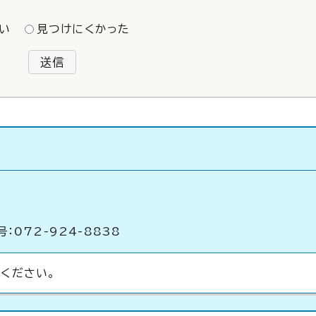
い
見つけにくかった
送信
：072-924-8838
ください。