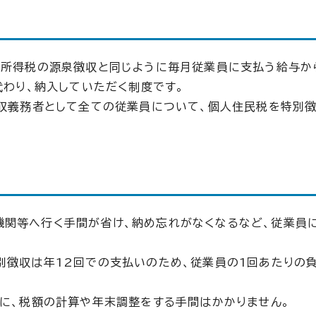
、所得税の源泉徴収と同じように毎月従業員に支払う給与か
代わり、納入していただく制度です。
徴収義務者として全ての従業員について、個人住民税を特別
機関等へ行く手間が省け、納め忘れがなくなるなど、従業員
別徴収は年12回での支払いのため、従業員の1回あたりの
うに、税額の計算や年末調整をする手間はかかりません。