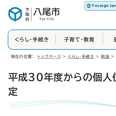
Foreign la
くらし・手続き
子育て・教育
現在の位置：
トップページ
>
くらし・手続き
>
税金
平成30年度からの個人
定