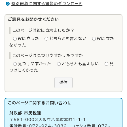
特別徴収に関する書類のダウンロード
ご意見をお聞かせください
このページは役に立ちましたか？
役に立った
どちらとも言えない
役に立た
なかった
このページは見つけやすかったですか
見つけやすかった
どちらとも言えない
見
つけにくかった
送信
このページに関する
お問い合わせ
財政部 市民税課
〒581-0003大阪府八尾市本町1-1-1
電話番号：072-924-3832 ファクス番号：072-