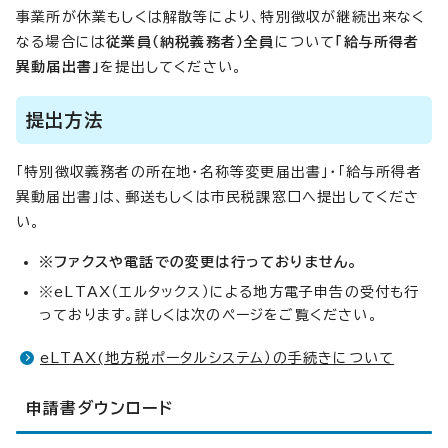
事業所が休業もしくは解散等により、特別徴収が継続出来なく
なる場合には
従業員（納税義務者）全員
について
「給与所得者
異動届出書」
を提出してください。
提出方法
「特別徴収義務者の所在地・名称等変更届出書」・「給与所得者
異動届出書」は、郵送もしくは市民税課窓口へ提出してくださ
い。
※ファクスや電話での変更は行っておりません。
※eLTAX（エルタックス）による地方電子申告の受付も行
っております。詳しくは次のページをご覧ください。
eLTAX(地方税ポータルシステム）の手続きについて
申請書ダウンロード