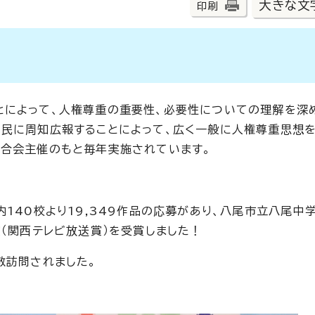
大きな文
印刷
とによって、人権尊重の重要性、必要性についての理解を深
国民に周知広報することによって、広く一般に人権尊重思想
連合会主催のもと毎年実施されています。
140校より19,349作品の応募があり、八尾市立八尾中
（関西テレビ放送賞）を受賞しました！
敬訪問されました。