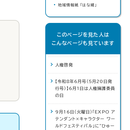
地域情報紙 「はな緒」
このページを見た人は
こんなページも見ています
人権啓発
【令和8年6月号（5月20日発
行号）】6月1日は人権擁護委員
の日
9月16日（火曜日）「EXPO ア
テンダント×キャラクター ワー
ルドフェスティバル」に“ひゅー