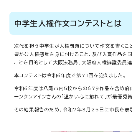
中学生人権作文コンテストとは
次代を担う中学生が人権問題について作文を書くこ
豊かな人権感覚を身に付けること、及び入賞作品を
ことを目的として大阪法務局、大阪府人権擁護委員
本コンテストは令和6年度で第71回を迎えました。
令和6年度は八尾市内5校からの679作品を含め府内
ーンクンアインさんの「温かい心に触れて」が最優秀賞
その結果報告のため、令和7年3月25日に市長を表