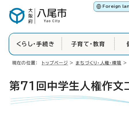
Foreign la
くらし・手続き
子育て・教育
現在の位置：
トップページ
>
まちづくり・人権・環境
第71回中学生人権作文