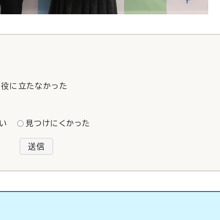
役に立たなかった
い
見つけにくかった
送信