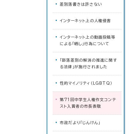
差別落書きは許さない
インターネット上の人権侵害
インターネット上の動画投稿等
による「晒し」行為について
「部落差別の解消の推進に関す
る法律」が施行されました
性的マイノリティ（LGBTQ）
第71回中学生人権作文コンテ
スト入賞者の市長表敬
市政だより「じんけん」