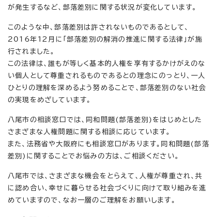
が発生するなど、部落差別に関する状況が変化しています。
このような中、部落差別は許されないものであるとして、
2016年12月に「部落差別の解消の推進に関する法律」が施
行されました。
この法律は、誰もが等しく基本的人権を享有するかけがえのな
い個人として尊重されるものであるとの理念にのっとり、一人
ひとりの理解を深めるよう努めることで、部落差別のない社会
の実現をめざしています。
八尾市の相談窓口では、同和問題(部落差別)をはじめとした
さまざまな人権問題に関する相談に応じています。
また、法務省や大阪府にも相談窓口があります。同和問題(部落
差別)に関することでお悩みの方は、ご相談ください。
八尾市では、さまざまな機会をとらえて、人権が尊重され、共
に認め合い、幸せに暮らせる社会づくりに向けて取り組みを進
めていますので、なお一層のご理解をお願いします。