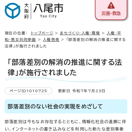
災害・救急
現在の位置：
トップページ
>
まちづくり・人権・環境
>
人権・平
和・男女共同参画
>
人権啓発
> 「部落差別の解消の推進に関する
法律」が施行されました
「部落差別の解消の推進に関する法
律」が施行されました
ページID1010725
更新日 令和7年7月23日
部落差別のない社会の実現をめざして
部落差別は今もなお存在するとともに、情報化社会の進展に伴
い、インターネットの書き込みなどを利用した新たな差別事象