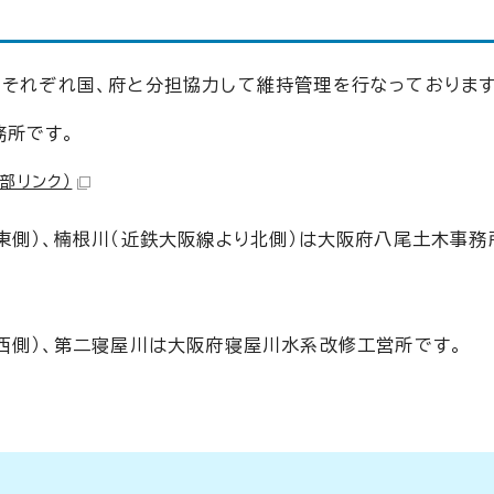
。それぞれ国、府と分担協力して維持管理を行なっております
務所です。
外部リンク）
東側）、楠根川（近鉄大阪線より北側）は大阪府八尾土木事務
り西側）、第二寝屋川は大阪府寝屋川水系改修工営所です。