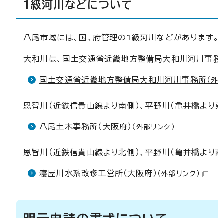
1級河川などについて
八尾市域には、国、府管理の1級河川などがあります
大和川は、国土交通省近畿地方整備局大和川河川事
国土交通省近畿地方整備局大和川河川事務所
（
恩智川（近鉄信貴山線より南側）、平野川（亀井橋より
八尾土木事務所（大阪府）
（外部リンク）
恩智川（近鉄信貴山線より北側）、平野川（亀井橋よ
寝屋川水系改修工営所（大阪府）
（外部リンク）