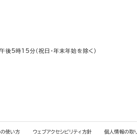
午後5時15分（祝日・年末年始を除く）
トの使い方
ウェブアクセシビリティ方針
個人情報の取