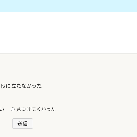
役に立たなかった
い
見つけにくかった
送信