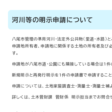
河川等の明示申請について
八尾市管理の準用河川・法定外公共物（里道・水路）と
申請地所有者、申請地に関係する土地の所有者及び
す。
申請地が八尾市道・公園にも隣接している場合は1件
新規明示と再発行明示を1件の申請書で申請すること
申請については、土地家屋調査士・測量士・測量士補
詳しくは、土木管財課 管財係 明示担当までお問合