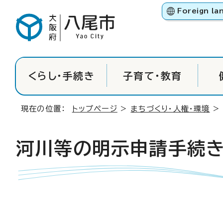
Foreign la
くらし・手続き
子育て・教育
現在の位置：
トップページ
>
まちづくり・人権・環境
河川等の明示申請手続