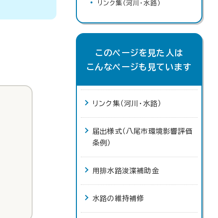
リンク集（河川・水路）
このページを見た人は
こんなページも見ています
リンク集（河川・水路）
届出様式（八尾市環境影響評価
条例）
用排水路浚渫補助金
水路の維持補修