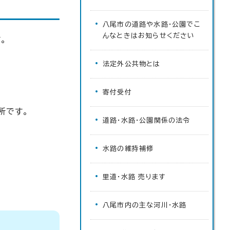
八尾市の道路や水路・公園でこ
んなときはお知らせください
。
法定外公共物とは
寄付受付
所です。
道路・水路・公園関係の法令
水路の維持補修
里道・水路 売ります
八尾市内の主な河川・水路