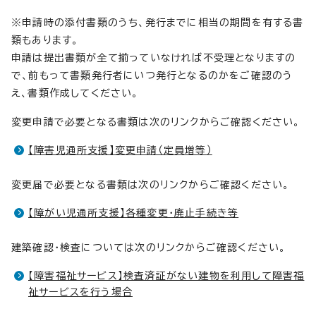
※申請時の添付書類のうち、発行までに相当の期間を有する書
類もあります。
申請は提出書類が全て揃っていなければ不受理となりますの
で、前もって書類発行者にいつ発行となるのかをご確認のう
え、書類作成してください。
変更申請で必要となる書類は次のリンクからご確認ください。
【障害児通所支援】変更申請（定員増等）
変更届で必要となる書類は次のリンクからご確認ください。
【障がい児通所支援】各種変更・廃止手続き等
建築確認・検査については次のリンクからご確認ください。
【障害福祉サービス】検査済証がない建物を利用して障害福
祉サービスを行う場合