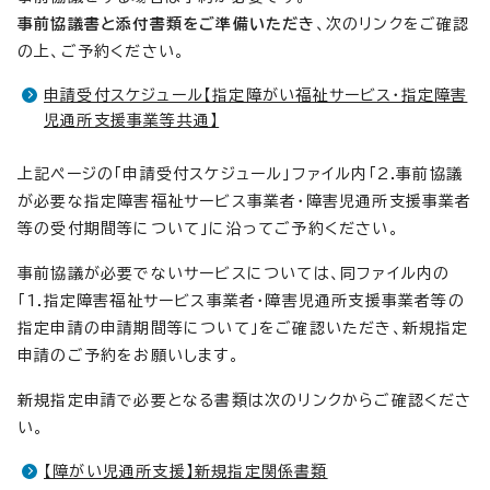
事前協議書と添付書類をご準備いただき
、次のリンクをご確認
の上、ご予約ください。
申請受付スケジュール【指定障がい福祉サービス・指定障害
児通所支援事業等共通】
上記ページの「申請受付スケジュール」ファイル内「2.事前協議
が必要な指定障害福祉サービス事業者・障害児通所支援事業者
等の受付期間等について」に沿ってご予約ください。
事前協議が必要でないサービスについては、同ファイル内の
「1.指定障害福祉サービス事業者・障害児通所支援事業者等の
指定申請の申請期間等について」をご確認いただき、新規指定
申請のご予約をお願いします。
新規指定申請で必要となる書類は次のリンクからご確認くださ
い。
【障がい児通所支援】新規指定関係書類