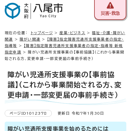
災害・救急
現在の位置：
トップページ
>
産業・ビジネス
>
福祉・介護・障がい
関連
>
障がい関連
>
【障害】指定障害児通所支援事業者の指定・
指導等
>
【障害】指定障害児通所支援事業者の指定・指導等 新規
指定申請
> 障がい児通所支援事業の【事前協議】(これから事業開
始される方、変更申請・一部変更届の事前手続き）
障がい児通所支援事業の【事前協
議】(これから事業開始される方、変
更申請・一部変更届の事前手続き）
ページID1012378
更新日 令和7年1月30日
障がい児通所支援事業を始めるためには