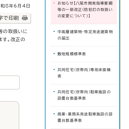
お知らせ【八尾市開発指導要綱
和8年6月4日
等の一部改正（防犯灯の取扱い
の変更について）】
字で印刷
等の取扱いに
中高層建築物・特定用途建築物
の届出
ます。改正の
敷地規模標準表
共同住宅（世帯向）専用床面積
表
共同住宅（世帯向）駐車施設の
設置台数基準表
商業・業務系用途駐車施設の設
置台数基準表