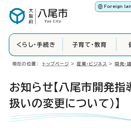
Foreign la
くらし・手続き
子育て・教育
現在の位置：
トップページ
>
産業・ビジネス
>
開発・
お知らせ【八尾市開発指
扱いの変更について）】