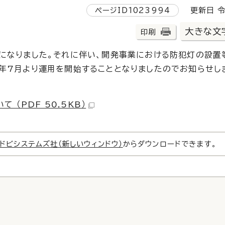
ページID1023994
更新日 令
大きな文
印刷
になりました。それに伴い、開発事業における防犯灯の設置
年7月より運用を開始することとなりましたのでお知らせし
（PDF 50.5KB）
ドビシステムズ社（新しいウィンドウ）
からダウンロードできます。