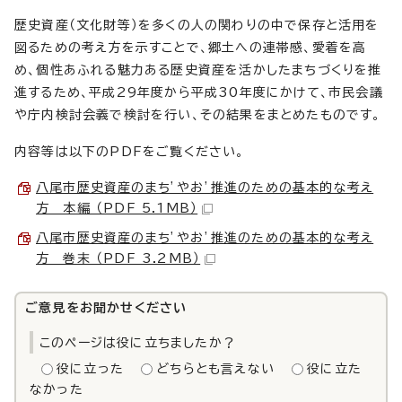
歴史資産（文化財等）を多くの人の関わりの中で保存と活用を
図るための考え方を示すことで、郷土への連帯感、愛着を高
め、個性あふれる魅力ある歴史資産を活かしたまちづくりを推
進するため、平成29年度から平成30年度にかけて、市民会議
や庁内検討会義で検討を行い、その結果をまとめたものです。
内容等は以下のPDFをご覧ください。
八尾市歴史資産のまち’やお’推進のための基本的な考え
方 本編 （PDF 5.1MB）
八尾市歴史資産のまち’やお’推進のための基本的な考え
方 巻末 （PDF 3.2MB）
ご意見をお聞かせください
このページは役に立ちましたか？
役に立った
どちらとも言えない
役に立た
なかった