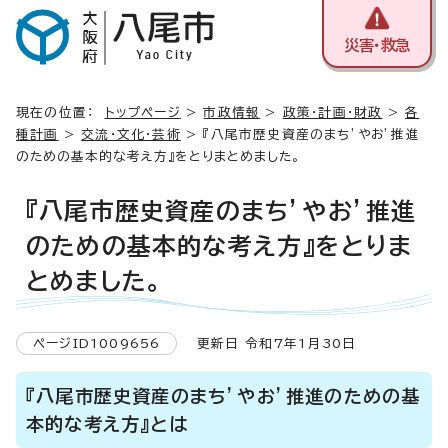
災害・救急
現在の位置：
トップページ
>
市政情報
>
政策・計画・財政
>
各
種計画
>
交流・文化・芸術
> 『八尾市歴史資産のまち’やお’推進
のための基本的な考え方』をとりまとめました。
『八尾市歴史資産のまち’やお’推進
のための基本的な考え方』をとりま
とめました。
ページID1009656
更新日 令和7年1月30日
『八尾市歴史資産のまち’やお’推進のための基
本的な考え方』とは