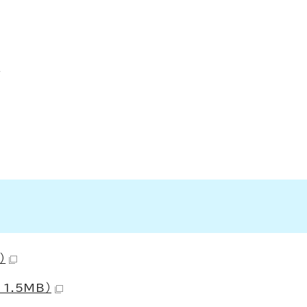
題
）
1.5MB）