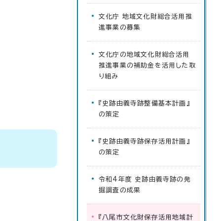
文化庁 地域文化財総合活用推
進事業の募集
文化庁の地域文化財総合活用
推進事業の補助金を活用した取
り組み
『史跡由義寺跡整備基本計画』
の策定
『史跡由義寺跡保存活用計画』
の策定
令和4年度 史跡由義寺跡の発
掘調査の成果
『八尾市文化財保存活用地域計