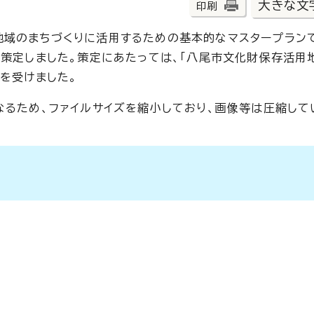
大きな文
印刷
域のまちづくりに活用するための基本的なマスタープランで
を策定しました。策定にあたっては、「八尾市文化財保存活用
を受けました。
なるため、ファイルサイズを縮小しており、画像等は圧縮して