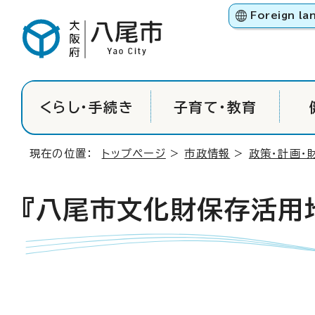
Foreign la
くらし・手続き
子育て・教育
現在の位置：
トップページ
>
市政情報
>
政策・計画・
『八尾市文化財保存活用