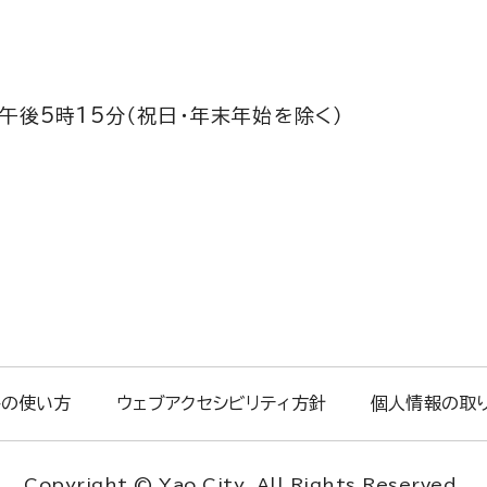
午後5時15分（祝日・年末年始を除く）
トの使い方
ウェブアクセシビリティ方針
個人情報の取
Copyright © Yao City. All Rights Reserved.