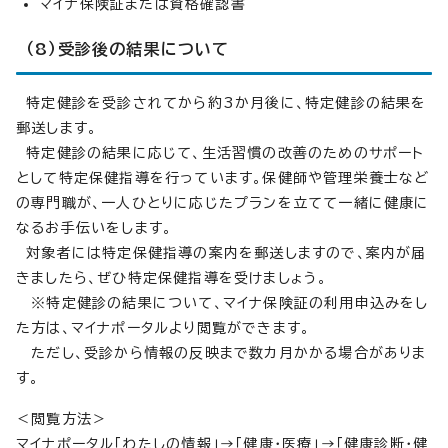
マイナ保険証または資格確認書
（8）受診後の結果について
特定健診を受診されてから約3か月後に、特定健診の結果を
郵送します。
特定健診の結果に応じて、生活習慣の改善のためのサポート
として特定保健指導を行っています。保健師や管理栄養士など
の専門職が、一人ひとりに応じたプランを立てて一緒に健康に
なるお手伝いをします。
対象者には特定保健指導の案内を郵送しますので、案内が届
きましたら、ぜひ特定保健指導を受けましょう。
※特定健診の結果について、マイナ保険証の利用申込みをし
た方は、マイナポータルより閲覧ができます。
ただし、受診から情報の反映まで数カ月かかる場合がありま
す。
＜閲覧方法＞
マイナポータル「わたしの情報」→「健康・医療」→「健康診断・健