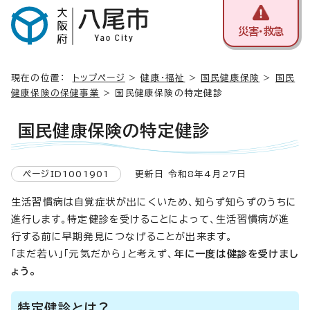
災害・救急
現在の位置：
トップページ
>
健康・福祉
>
国民健康保険
>
国民
健康保険の保健事業
> 国民健康保険の特定健診
国民健康保険の特定健診
ページID1001901
更新日 令和8年4月27日
生活習慣病は自覚症状が出にくいため、知らず知らずのうちに
進行します。特定健診を受けることによって、生活習慣病が進
行する前に早期発見につなげることが出来ます。
「まだ若い」「元気だから」と考えず、
年に一度は健診を受けまし
ょう。
特定健診とは？