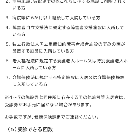
刑事施設、労役場その他これらに準ずる施設に拘禁されて
いる方
病院等に6か月以上継続して入院している方
障害者自立支援法に規定する障害者支援施設に入所して
いる方
独立行政法人国立重度知的障害者総合施設のぞみの園が
設置する施設に入所している方
老人福祉法に規定する養護老人ホーム又は特別養護老人ホ
ームに入所している方
介護保険法に規定する特定施設に入居又は介護保険施設
に入所している方
※4～7の施設等と同住所に存在するその他施設等入居者は、
受診券がお手元に届かない場合があります。
お手数ですが、健康保険課までご連絡ください。
（5）受診できる回数