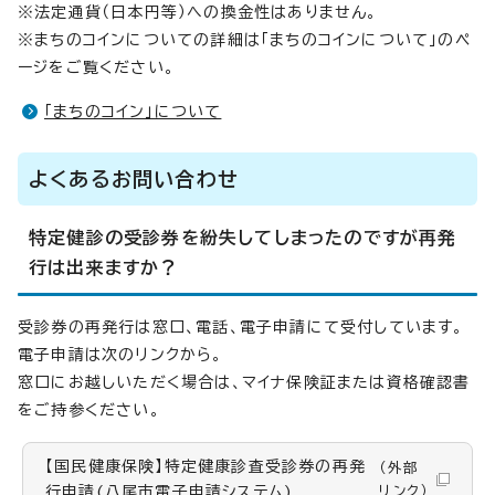
※法定通貨（日本円等）への換金性はありません。
※まちのコインについての詳細は「まちのコインについて」のペ
ージをご覧ください。
「まちのコイン」について
よくあるお問い合わせ
特定健診の受診券を紛失してしまったのですが再発
行は出来ますか？
受診券の再発行は窓口、電話、電子申請にて受付しています。
電子申請は次のリンクから。
窓口にお越しいただく場合は、マイナ保険証または資格確認書
をご持参ください。
【国民健康保険】特定健康診査受診券の再発
（外部
行申請(八尾市電子申請システム)
リンク）