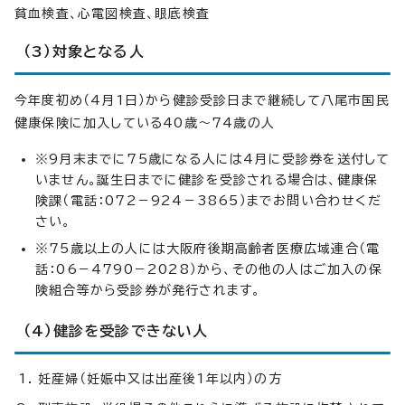
貧血検査、心電図検査、眼底検査
（3）対象となる人
今年度初め（4月1日）から健診受診日まで継続して八尾市国民
健康保険に加入している40歳～74歳の人
※9月末までに75歳になる人には4月に受診券を送付して
いません。誕生日までに健診を受診される場合は、健康保
険課（電話：072－924－3865）までお問い合わせくだ
さい。
※75歳以上の人には大阪府後期高齢者医療広域連合（電
話：06－4790－2028）から、その他の人はご加入の保
険組合等から受診券が発行されます。
（4）健診を受診できない人
妊産婦（妊娠中又は出産後1年以内）の方