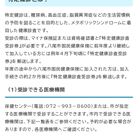
特定健診は、糖尿病、高血圧症、脂質異常症などの生活習慣病
の予防を図ることを目的とした、メタボリックシンドロームに着
目した健康診査です。
受診の際は、マイナ保険証または資格確認書と『特定健康診査
受診券』が必要です。八尾市国民健康保険に前年度より継続し
て加入している方には例年4月下旬頃に『特定健康診査受診
券』を郵送します。
年度の途中から八尾市国民健康保険に加入された方は、加入
手続きの約2か月後に『特定健康診査受診券』を郵送します。
（1）受診できる医療機関
保健センター（電話：072－993－8600）または、市が指定
する医療機関で受診することができます。市内で受診できる医
療機関は、下記一覧表をご参照ください。予約が必要な場合が
ありますので、各医療機関へご確認ください。